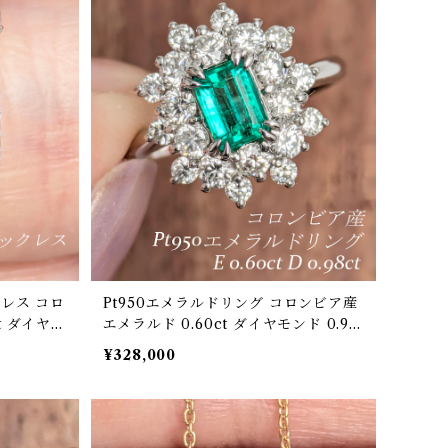
クレス コロ
Pt950エメラルドリング コロンビア産
t ダイヤモ
エメラルド 0.60ct ダイヤモンド 0.98
】
ct【PRO208198】
¥328,000