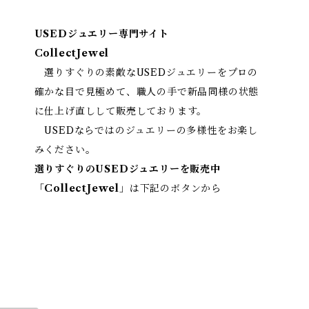
USEDジュエリー専門サイト
CollectJewel
選りすぐりの素敵なUSEDジュエリーをプロの
確かな目で見極めて、職人の手で新品同様の状態
に仕上げ直しして販売しております。
USEDならではのジュエリーの多様性をお楽し
みください。
選りすぐりのUSEDジュエリーを販売中
「
CollectJewel
」は下記のボタンから