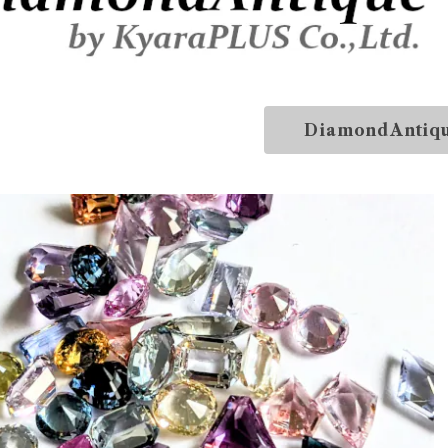
DiamondAntiq