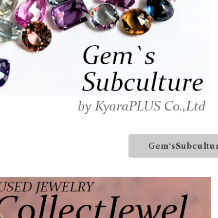
Gem‘sSubcultu