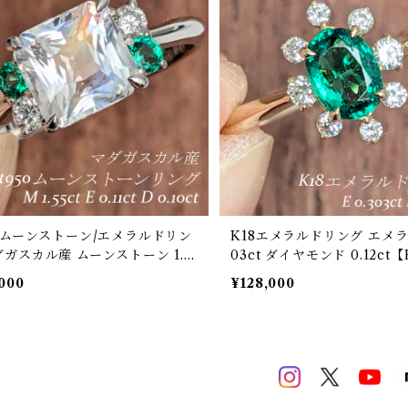
50ムーンストーン/エメラルドリン
K18エメラルドリング エメラルド 0.3
ダガスカル産 ムーンストーン 1.5
03ct ダイヤモンド 0.12ct【
エメラルド 0.11ct ダイヤモンド 0.
45】
,000
¥128,000
RO207075】