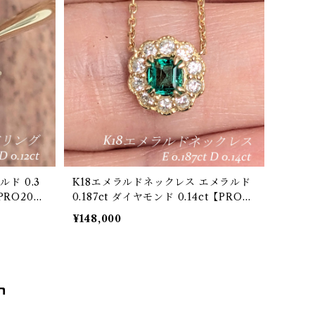
K18エメラルドネックレス エメラルド
PRO2076
0.187ct ダイヤモンド 0.14ct【PRO20
7631】
¥148,000