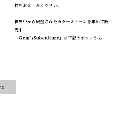
粒をお楽しみください。
世界中から厳選されたカラーストーンを集めて販
売中
「
Gem‘sSubculture
」は下記のボタンから
re