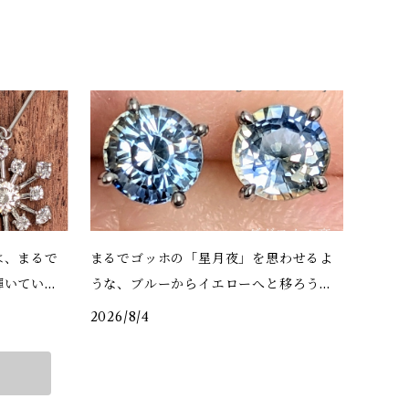
は、まるで
まるでゴッホの「星月夜」を思わせるよ
輝いている
うな、ブルーからイエローへと移ろう色
彩が印象的
2026/8/4