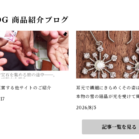
OG 商品紹介ブログ
運営する他サイトのご紹介
耳元で繊細にきらめくその姿
本物の雪の結晶が光を受けて
17
かのよう
2026/8/5
記事一覧を見る