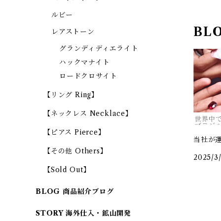
ルビー
BL
レアストーン
グランディディエライト
ハックマナイト
ロードクロサイト
【リング Ring】
【ネックレス Necklace】
【ピアス Pierce】
当社が
【その他 Others】
2025/3/
【Sold Out】
BLOG 商品紹介ブログ
STORY 海外仕入・鉱山開発