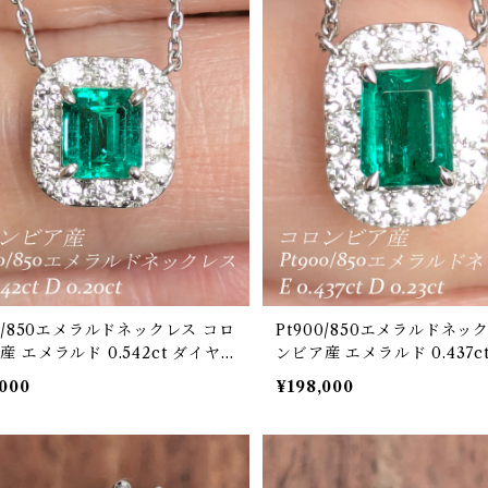
00/850エメラルドネックレス コロ
Pt900/850エメラルドネッ
産 エメラルド 0.542ct ダイヤ
ンビア産 エメラルド 0.437c
0.20ct【PRO207056】
ンド 0.23ct【PRO207054
,000
¥198,000