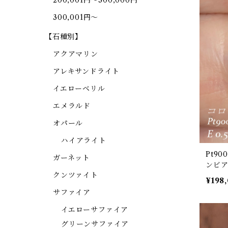
200,001円～300,000円
300,001円～
【石種別】
アクアマリン
アレキサンドライト
イエローベリル
エメラルド
オパール
ハイアライト
Pt9
ガーネット
ンビア
クンツァイト
モンド 
¥198
サファイア
イエローサファイア
グリーンサファイア