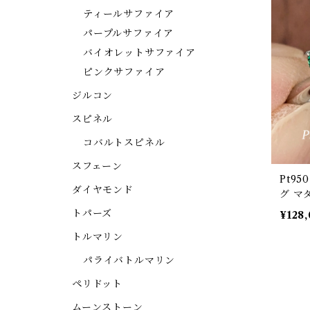
ティールサファイア
パープルサファイア
バイオレットサファイア
ピンクサファイア
ジルコン
スピネル
コバルトスピネル
スフェーン
Pt9
ダイヤモンド
グ マ
5ct 
トパーズ
¥128
10【P
トルマリン
パライバトルマリン
ペリドット
ムーンストーン