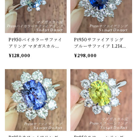
Pt950バイカラーサファイ
Pt950サファイアリング
アリング マダガスカル産
ブルーサファイア 1.214ct
バイカラーサファイア 0.8
ダイヤモンド 0.99ct【PR
¥128,000
¥298,000
3ct ダイヤモンド 0.11ct
O207842】
【PRO207843】