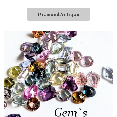
DiamondAntique