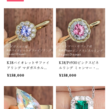
K18バイオレットサファイ
K18/Pt950ピンクスピネ
アリング マダガスカル産
ルリング ミャンマー・モ
バイオレットサファイア
ゴック産 スピネル 0.40ct
¥158,000
¥158,000
0.20ct ダイヤモンド 0.10
ダイヤモンド 0.09ct【PR
ct【PRO208696】
O208731】