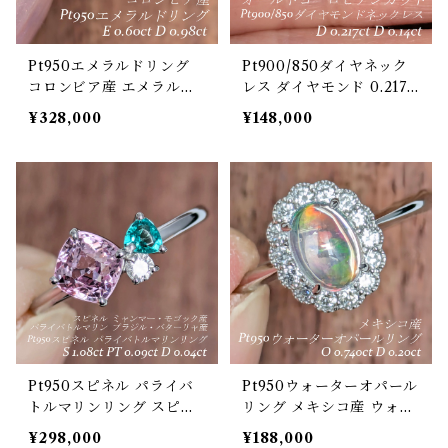
Pt950エメラルドリング
Pt900/850ダイヤネック
コロンビア産 エメラルド
レス ダイヤモンド 0.217c
0.60ct ダイヤモンド 0.98
t ダイヤモンド 0.14ct【P
¥328,000
¥148,000
ct【PRO208198】
RO203596】
Pt950スピネル パライバ
Pt950ウォーターオパール
トルマリンリング スピネ
リング メキシコ産 ウォー
ル ミャンマー・モゴック
ターオパール 0.740ct ダ
¥298,000
¥188,000