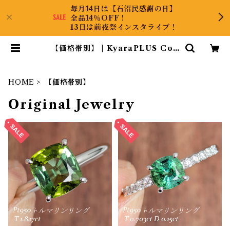
毎月14日は【石沼民感謝の日】
全品14％OFF！
13日は前夜祭インスタライブ！
【価格帯別】 | KyaraPLUS Co.,
Ltd.
HOME
【価格帯別】
Original Jewelry