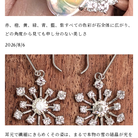
赤、橙、黄、緑、青、藍、紫――すべての色彩が石全体に広がり、
どの角度から見ても申し分のない美しさ
2026/8/6
耳元で繊細にきらめくその姿は、まるで本物の雪の結晶が光を