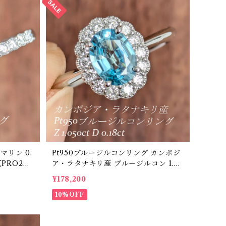
Pt950ブルージルコンリング カンボジ
【PRO208
ア・ラタナキリ産 ブルージルコン 1.05
0ct ダイヤモンド 0.18ct【PRO20868
¥178,200
4】
10%OFF