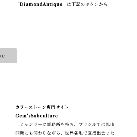
「
DiamondAntique
」は下記のボタンから
ue
カラーストーン専門サイト
Gem‘sSubculture
ミャンマーに事務所を持ち、ブラジルでは鉱山
開発にも関わりながら、世界各地で直接出会った