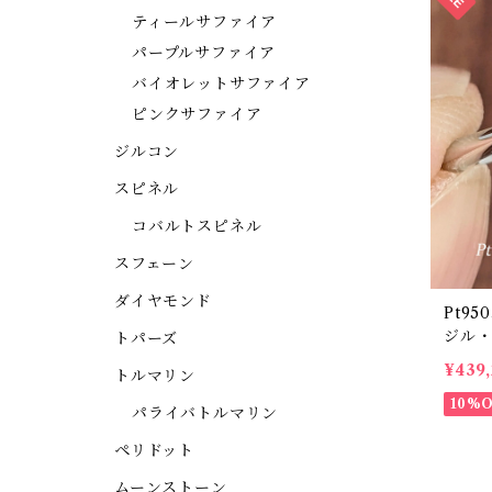
ティールサファイア
パープルサファイア
バイオレットサファイア
ピンクサファイア
ジルコン
スピネル
コバルトスピネル
スフェーン
ダイヤモンド
Pt9
ジル・
トパーズ
ン 0.
¥439
トルマリン
O207
10%
パライバトルマリン
ペリドット
ムーンストーン