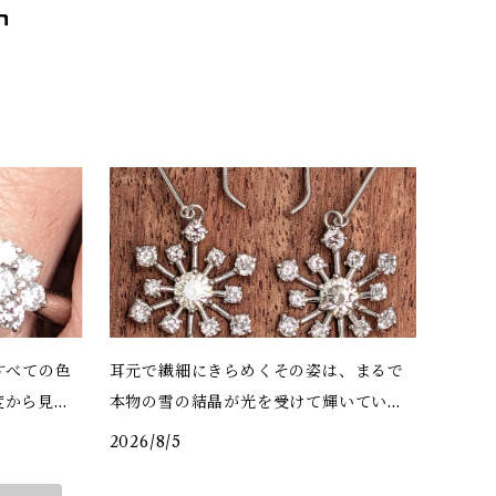
すべての色
耳元で繊細にきらめくその姿は、まるで
度から見て
本物の雪の結晶が光を受けて輝いている
かのよう
2026/8/5