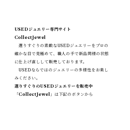
USEDジュエリー専門サイト
CollectJewel
選りすぐりの素敵なUSEDジュエリーをプロの
確かな目で見極めて、職人の手で新品同様の状態
に仕上げ直しして販売しております。
USEDならではのジュエリーの多様性をお楽し
みください。
選りすぐりのUSEDジュエリーを販売中
「
CollectJewel
」は下記のボタンから