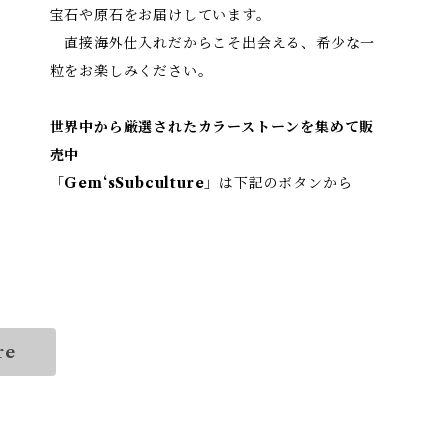
宝石や原石をお届けしています。
直接海外仕入れだからこそ出会える、希少な一
粒をお楽しみください。
世界中から厳選されたカラーストーンを集めて販
売中
「
Gem‘sSubculture
」は下記のボタンから
re