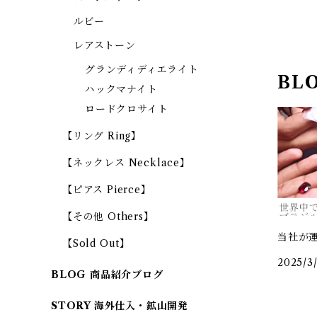
ルビー
レアストーン
グランディディエライト
BL
ハックマナイト
ロードクロサイト
【リング Ring】
【ネックレス Necklace】
【ピアス Pierce】
【その他 Others】
当社が
【Sold Out】
2025/3/
BLOG 商品紹介ブログ
STORY 海外仕入・鉱山開発