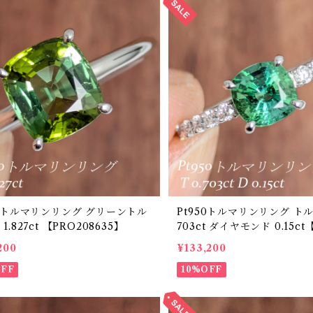
トルマリンリング グリーントル
Pt950トルマリンリング トルマリン 0.
1.827ct 【PRO208635】
703ct ダイヤモンド 0.15ct
634】
200
¥133,200
OFF
10%OFF