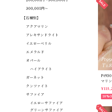
200,001円～300,000円
300,001円～
【石種別】
アクアマリン
アレキサンドライト
イエローベリル
エメラルド
オパール
ハイアライト
Pt950
ガーネット
マリン 
クンツァイト
¥115,
サファイア
10%
イエローサファイア
グリーンサファイア