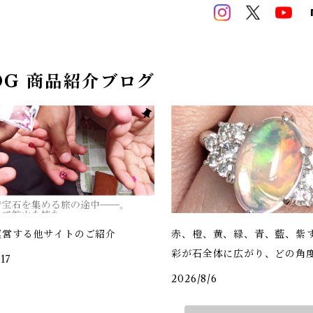
OG 商品紹介ブログ
運営する他サイトのご紹介
赤、橙、黄、緑、青、藍、紫――
彩が石全体に広がり、どの角
17
も申し分のない美しさ
2026/8/6