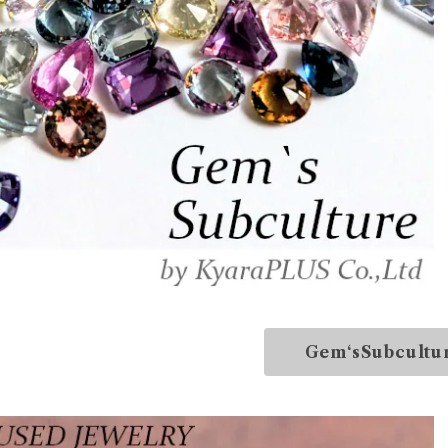
Gem‘sSubcultu