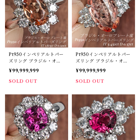
Pt950インペリアルトパー
Pt950インペリアルトパー
ズリング ブラジル・オー
ズリング ブラジル・オー
ロプレート産 インペリア
ロプレート産 インペリア
¥99,999,999
¥99,999,999
ルトパーズ 1.613ct ダイヤ
ルトパーズ 3.432ct ダイ
モンド 0.90ct【PRO206
ヤモンド 0.37ct【PRO20
SOLD OUT
SOLD OUT
347】
6167】