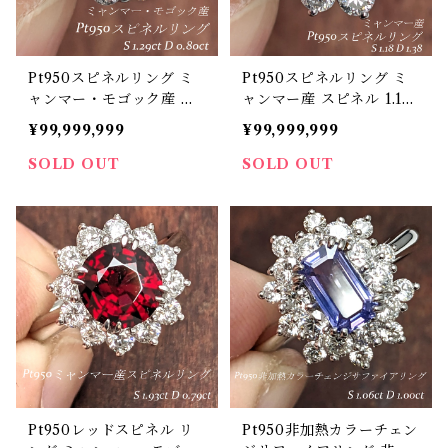
Pt950スピネルリング ミ
Pt950スピネルリング ミ
ャンマー・モゴック産 ス
ャンマー産 スピネル 1.18c
ピネル 1.29ct ダイヤモン
t ダイヤモンド 1.38ct【P
¥99,999,999
¥99,999,999
ド 0.80【PRO206913】
RO206903】
SOLD OUT
SOLD OUT
Pt950レッドスピネル リ
Pt950非加熱カラーチェン