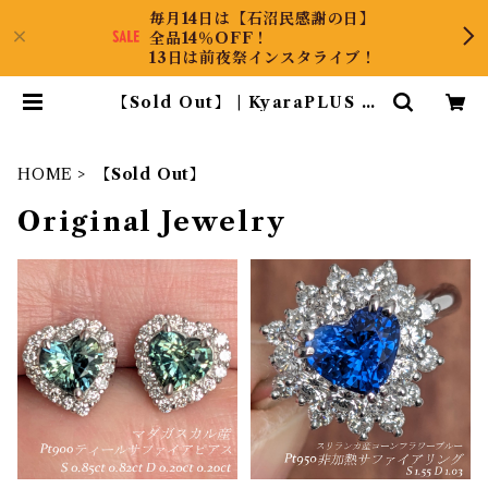
毎月14日は【石沼民感謝の日】
全品14％OFF！
13日は前夜祭インスタライブ！
【Sold Out】 | KyaraPLUS C
o.,Ltd.
HOME
【Sold Out】
Original Jewelry