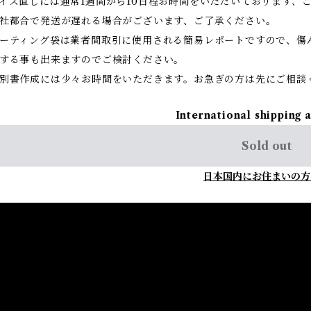
イズ直しには通常1週間から10日程お時間をいただいております、
社都合で発送が遅れる場合がございます、ご了承ください。
ーティング袋は業者間取引に使用される簡易レポートですので、傷
する事も出来ますのでご検討ください。
別書作成には少々お時間をいただきます。お急ぎの方は先にご相談
International shipping 
Sold out
日本国内にお住まいの方