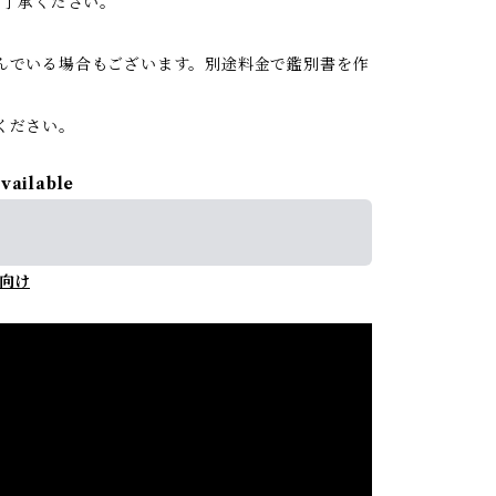
ご了承ください。
んでいる場合もございます。別途料金で鑑別書を作
ください。
available
向け