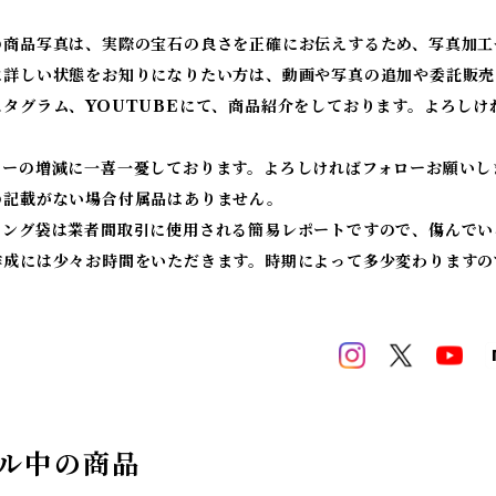
の商品写真は、実際の宝石の良さを正確にお伝えするため、写真加工
に詳しい状態をお知りになりたい方は、動画や写真の追加や委託販売
スタグラム、YOUTUBEにて、商品紹介をしております。よろしけ
ワーの増減に一喜一憂しております。よろしければフォローお願いし
の記載がない場合付属品はありません。
ィング袋は業者間取引に使用される簡易レポートですので、傷んでい
作成には少々お時間をいただきます。時期によって多少変わりますの
ル中の商品