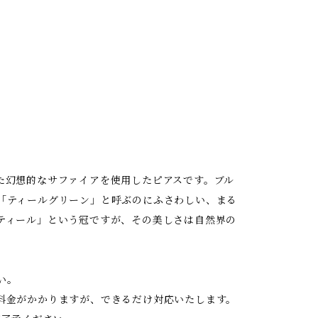
た幻想的なサファイアを使用したピアスです。ブル
「ティールグリーン」と呼ぶのにふさわしい、まる
ティール」という冠ですが、その美しさは自然界の
い。
料金がかかりますが、できるだけ対応いたします。