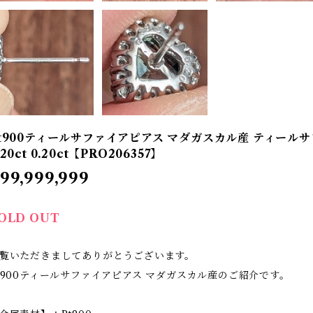
t900ティールサファイアピアス マダガスカル産 ティールサファイ
.20ct 0.20ct【PRO206357】
99,999,999
OLD OUT
覧いただきましてありがとうございます。
t900ティールサファイアピアス マダガスカル産のご紹介です。