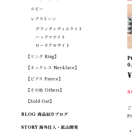
ルビー
レアストーン
グランディディエライト
ハックマナイト
ロードクロサイト
【リング Ring】
P
0
【ネックレス Necklace】
¥
【ピアス Pierce】
【その他 Others】
S
【Sold Out】
ご
BLOG 商品紹介ブログ
P
STORY 海外仕入・鉱山開発