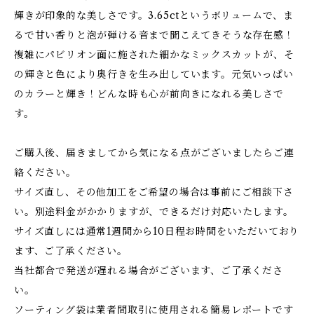
輝きが印象的な美しさです。3.65ctというボリュームで、ま
るで甘い香りと泡が弾ける音まで聞こえてきそうな存在感！
複雑にパビリオン面に施された細かなミックスカットが、そ
の輝きと色により奥行きを生み出しています。元気いっぱい
のカラーと輝き！どんな時も心が前向きになれる美しさで
す。
ご購入後、届きましてから気になる点がございましたらご連
絡ください。
サイズ直し、その他加工をご希望の場合は事前にご相談下さ
い。別途料金がかかりますが、できるだけ対応いたします。
サイズ直しには通常1週間から10日程お時間をいただいており
ます、ご了承ください。
当社都合で発送が遅れる場合がございます、ご了承くださ
い。
ソーティング袋は業者間取引に使用される簡易レポートです