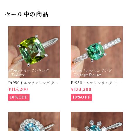
セール中の商品
Pt950トルマリンリング グリ
Pt950トルマリンリング トル
ーントルマリン 1.827ct 【PR
マリン 0.703ct ダイヤモンド
¥115,200
¥133,200
O208635】
0.15ct【PRO208634】
10%OFF
10%OFF