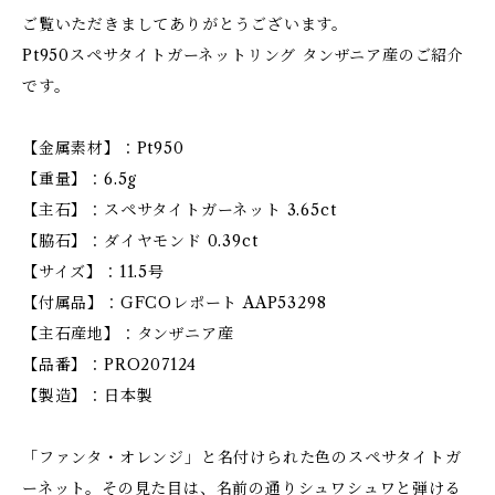
ご覧いただきましてありがとうございます。
Pt950スペサタイトガーネットリング タンザニア産のご紹介
です。
【金属素材】：Pt950
【重量】：6.5g
【主石】：スペサタイトガーネット 3.65ct
【脇石】：ダイヤモンド 0.39ct
【サイズ】：11.5号
【付属品】：GFCOレポート AAP53298
【主石産地】：タンザニア産
【品番】：PRO207124
【製造】：日本製
「ファンタ・オレンジ」と名付けられた色のスペサタイトガ
ーネット。その見た目は、名前の通りシュワシュワと弾ける