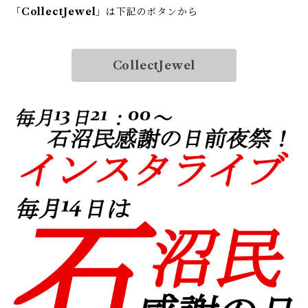
「
CollectJewel
」は下記のボタンから
CollectJewel