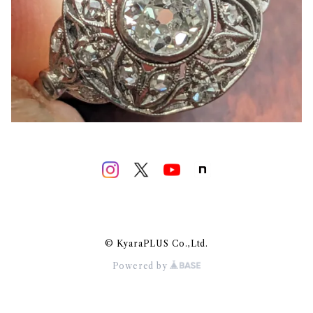
© KyaraPLUS Co.,Ltd.
Powered by