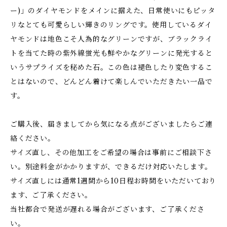
ー)」のダイヤモンドをメインに据えた、日常使いにもピッタ
リなとても可愛らしい輝きのリングです。使用しているダイ
ヤモンドは地色こそ人為的なグリーンですが、ブラックライ
トを当てた時の紫外線蛍光も鮮やかなグリーンに発光すると
いうサプライズを秘めた石。この色は褪色したり変色するこ
とはないので、どんどん着けて楽しんでいただきたい一品で
す。
ご購入後、届きましてから気になる点がございましたらご連
絡ください。
サイズ直し、その他加工をご希望の場合は事前にご相談下さ
い。別途料金がかかりますが、できるだけ対応いたします。
サイズ直しには通常1週間から10日程お時間をいただいており
ます、ご了承ください。
当社都合で発送が遅れる場合がございます、ご了承くださ
い。