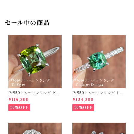
セール中の商品
Pt950トルマリンリング グリ
Pt950トルマリンリング トル
ーントルマリン 1.827ct 【PR
マリン 0.703ct ダイヤモンド
¥115,200
¥133,200
O208635】
0.15ct【PRO208634】
10%OFF
10%OFF