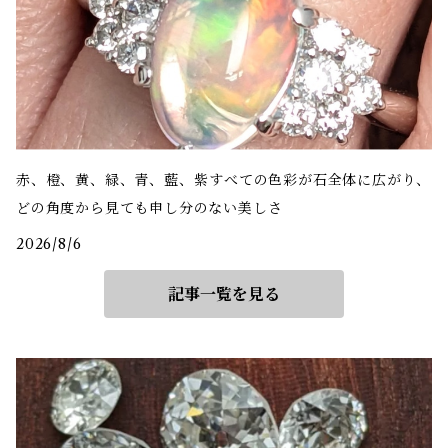
赤、橙、黄、緑、青、藍、紫――すべての色彩が石全体に広がり、
どの角度から見ても申し分のない美しさ
2026/8/6
記事一覧を見る