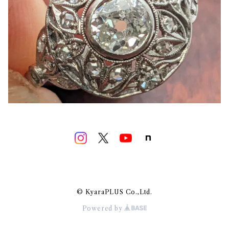
© KyaraPLUS Co.,Ltd.
Powered by