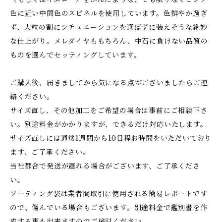
色に近い中間色のスピネルを使用しています。色鮮やか過ぎ
ず、大粒の割にシチュエーションを選ばずに装えそうな絶妙
な仕上がり。メレダイヤももちろん、中石に負けない品質の
ものを選んでセッティングしています。
ご購入後、届きましてから気になる点がございましたらご連
絡ください。
サイズ直し、その他加工をご希望の場合は事前にご相談下さ
い。別途料金がかかりますが、できるだけ対応いたします。
サイズ直しには通常1週間から10日程お時間をいただいており
ます、ご了承ください。
当社都合で発送が遅れる場合がございます、ご了承くださ
い。
ソーティング袋は業者間取引に使用される簡易レポートです
ので、傷んでいる場合もございます。別途料金で鑑別書を作
成する事も出来ますのでご検討ください。