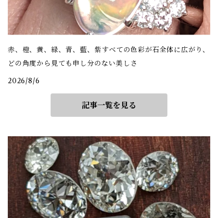
赤、橙、黄、緑、青、藍、紫――すべての色彩が石全体に広がり、
どの角度から見ても申し分のない美しさ
2026/8/6
記事一覧を見る