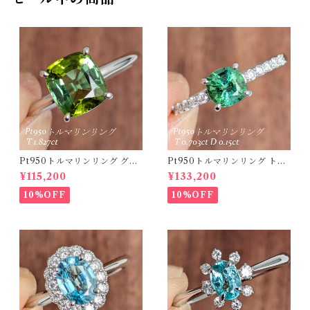
Pt950トルマリンリング グリ
Pt950トルマリンリング トル
ーントルマリン 1.827ct 【PR
マリン 0.703ct ダイヤモンド
¥115,200
¥133,200
O208635】
0.15ct【PRO208634】
10%OFF
10%OFF