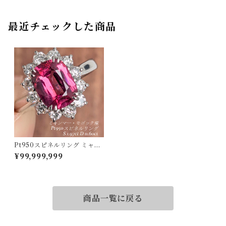
最近チェックした商品
Pt950スピネルリング ミャン
マー・モゴック産 スピネル 1.
¥99,999,999
97ct ダイヤモンド 0.60ct【P
RO206925】
商品一覧に戻る