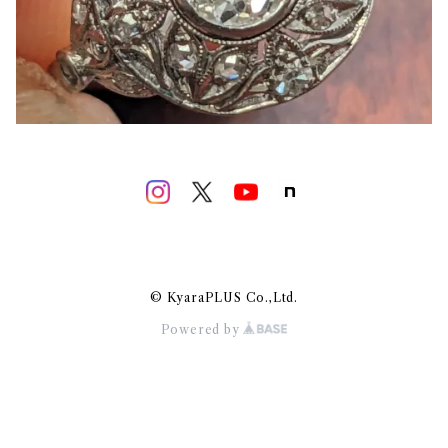
© KyaraPLUS Co.,Ltd.
Powered by