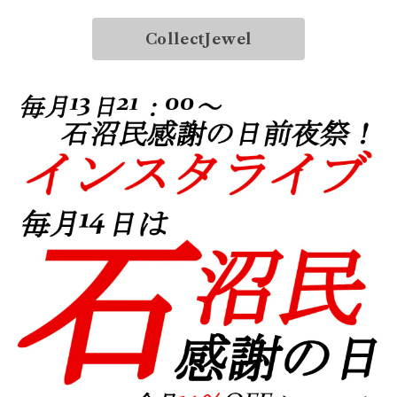
CollectJewel