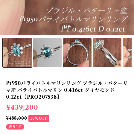
1
/9
Pt950パライバトルマリンリング ブラジル・バターリ
ャ産 パライバトルマリン 0.416ct ダイヤモンド
0.12ct【PRO207538】
¥439,200
¥488,000
10%OFF
残り1点