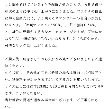
リと間をあけてメレダイヤを配置させたことで、まるで線香
花火のように儚げな仕上がりになりました。プラチナの白色
に輝く金属光沢に、より映えるネオンブルーの色合いが美し
いリング。「Mn(マンガン) 2.90%」、「Cu(銅) 0.54%」
と、緑色の要素が多そうなパーセンテージですが、実物はか
なり“ブルー味が強い”色合いになります。とても涼やかで、
可憐なリングに仕上がりました。
ご購入後、届きましてから気になる点がございましたらご連
絡ください。
サイズ直し、その他加工をご希望の場合は事前にご相談下さ
い。別途料金がかかりますが、できるだけ対応いたします。
サイズ直しには通常1週間から10日程お時間をいただいており
ます、ご了承ください。
当社都合で発送が遅れる場合がございます、ご了承くださ
い。