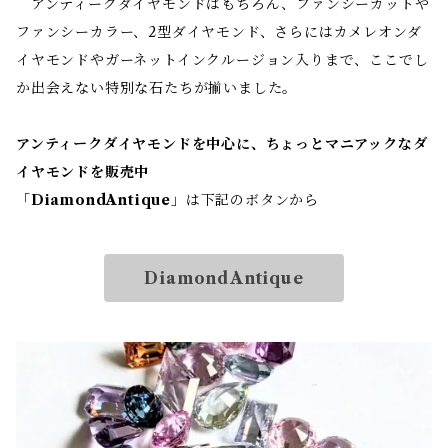
アンティークダイヤモンドはもちろん、ファンシーカットや
ファンシーカラー、2型ダイヤモンド、さらにはカメレオンダ
イヤモンドやガーネットインクルージョン入りまで、ここでし
か出会えない特別な石たちが揃いました。
アンティークダイヤモンドを中心に、ちょっとマニアックなダ
イヤモンドを販売中
「
DiamondAntique
」は下記のボタンから
DiamondAntique