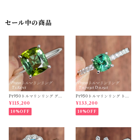
セール中の商品
Pt950トルマリンリング グリ
Pt950トルマリンリング トル
ーントルマリン 1.827ct 【PR
マリン 0.703ct ダイヤモンド
¥115,200
¥133,200
O208635】
0.15ct【PRO208634】
10%OFF
10%OFF