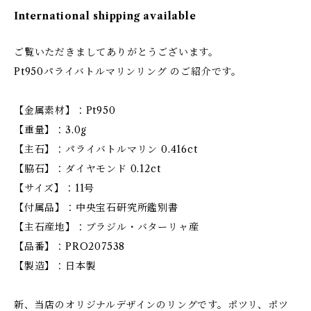
International shipping available
ご覧いただきましてありがとうございます。
Pt950パライバトルマリンリング のご紹介です。
【金属素材】：Pt950
【重量】：3.0g
【主石】：パライバトルマリン 0.416ct
【脇石】：ダイヤモンド 0.12ct
【サイズ】：11号
【付属品】：中央宝石研究所鑑別書
【主石産地】：ブラジル・バターリャ産
【品番】：PRO207538
【製造】：日本製
新、当店のオリジナルデザインのリングです。ポツリ、ポツ