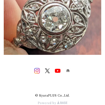
© KyaraPLUS Co.,Ltd.
Powered by