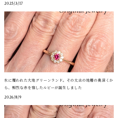
2025/3/17
氷に覆われた大地――グリーンランド。その太古の地層の奥深くか
ら、鮮烈な赤を宿したルビーが誕生しました
2026/8/9