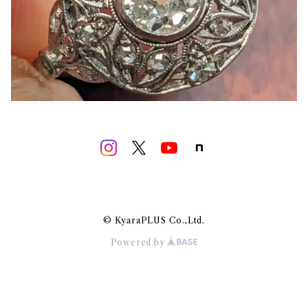
© KyaraPLUS Co.,Ltd.
Powered by