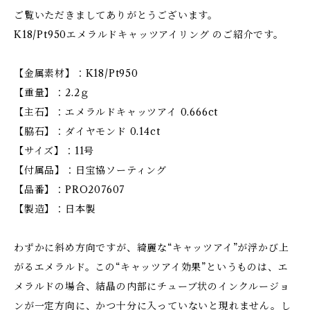
ご覧いただきましてありがとうございます。
K18/Pt950エメラルドキャッツアイリング のご紹介です。
【金属素材】：K18/Pt950
【重量】：2.2ｇ
【主石】：エメラルドキャッツアイ 0.666ct
【脇石】：ダイヤモンド 0.14ct
【サイズ】：11号
【付属品】：日宝協ソーティング
【品番】：PRO207607
【製造】：日本製
わずかに斜め方向ですが、綺麗な“キャッツアイ”が浮かび上
がるエメラルド。この“キャッツアイ効果”というものは、エ
メラルドの場合、結晶の内部にチューブ状のインクルージョ
ンが一定方向に、かつ十分に入っていないと現れません。し