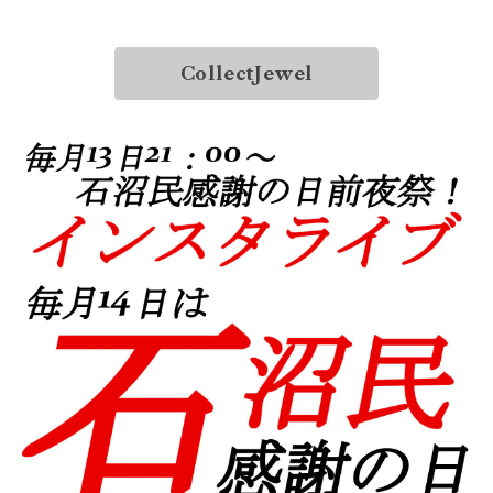
CollectJewel