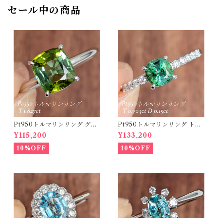
セール中の商品
Pt950トルマリンリング グリ
Pt950トルマリンリング トル
ーントルマリン 1.827ct 【PR
マリン 0.703ct ダイヤモンド
¥115,200
¥133,200
O208635】
0.15ct【PRO208634】
10%OFF
10%OFF