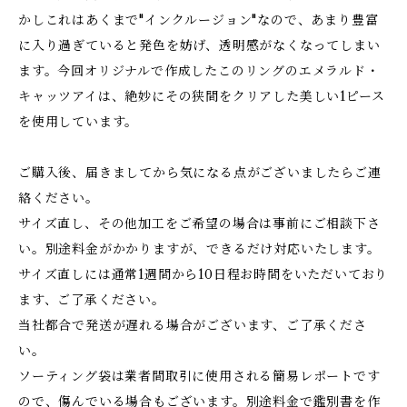
かしこれはあくまで"インクルージョン"なので、あまり豊富
に入り過ぎていると発色を妨げ、透明感がなくなってしまい
ます。今回オリジナルで作成したこのリングのエメラルド・
キャッツアイは、絶妙にその狭間をクリアした美しい1ピース
を使用しています。
ご購入後、届きましてから気になる点がございましたらご連
絡ください。
サイズ直し、その他加工をご希望の場合は事前にご相談下さ
い。別途料金がかかりますが、できるだけ対応いたします。
サイズ直しには通常1週間から10日程お時間をいただいており
ます、ご了承ください。
当社都合で発送が遅れる場合がございます、ご了承くださ
い。
ソーティング袋は業者間取引に使用される簡易レポートです
ので、傷んでいる場合もございます。別途料金で鑑別書を作