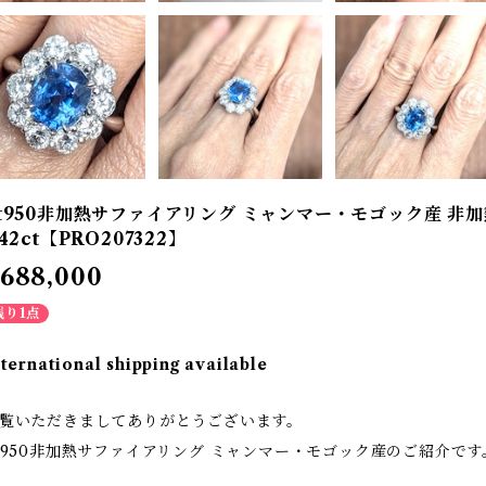
t950非加熱サファイアリング ミャンマー・モゴック産 非加熱
.42ct【PRO207322】
688,000
残り1点
nternational shipping available
覧いただきましてありがとうございます。
t950非加熱サファイアリング ミャンマー・モゴック産のご紹介です