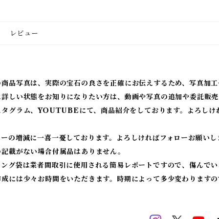
レビュー
の商品写真は、実際の宝石の良さを正確にお伝えするため、写真加工
に詳しい状態をお知りになりたい方は、動画や写真の追加や委託販売
スタグラム、YOUTUBEにて、商品紹介をしております。よろしけ
ワーの増減に一喜一憂しております。よろしければフォローお願いし
の記載がない場合付属品はありません。
ィング袋は業者間取引に使用される簡易レポートですので、傷んでい
作成には少々お時間をいただきます。時期によって多少変わりますの