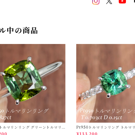
ル中の商品
ルマリンリング グリーントルマリ
Pt950トルマリンリング トルマリン 0.703c
27ct 【PRO208635】
t ダイヤモンド 0.15ct【PRO20
200
¥133,200