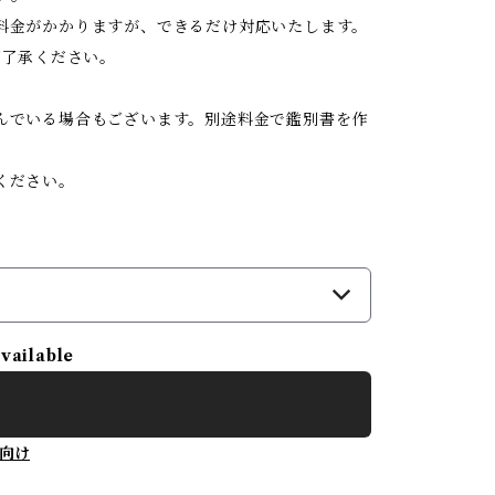
料金がかかりますが、できるだけ対応いたします。
ご了承ください。
んでいる場合もございます。別途料金で鑑別書を作
ください。
available
向け