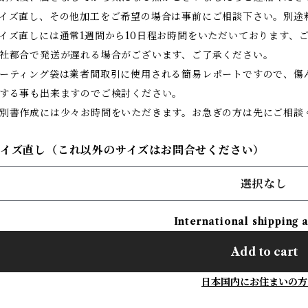
イズ直し、その他加工をご希望の場合は事前にご相談下さい。別途
イズ直しには通常1週間から10日程お時間をいただいております、
社都合で発送が遅れる場合がございます、ご了承ください。
ーティング袋は業者間取引に使用される簡易レポートですので、傷
する事も出来ますのでご検討ください。
別書作成には少々お時間をいただきます。お急ぎの方は先にご相談
サイズ直し（これ以外のサイズはお問合せください）
選択なし
International shipping 
Add to cart
日本国内にお住まいの方