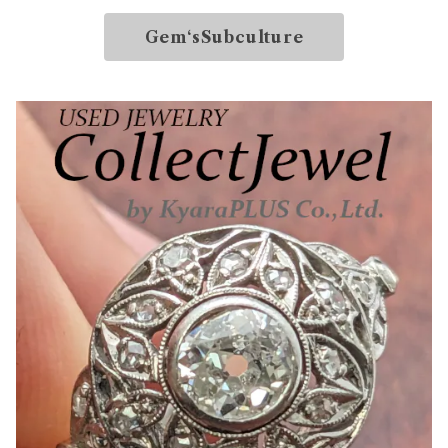
Gem‘sSubculture