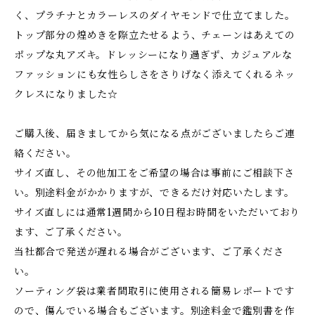
く、プラチナとカラーレスのダイヤモンドで仕立てました。
トップ部分の煌めきを際立たせるよう、チェーンはあえての
ポップな丸アズキ。ドレッシーになり過ぎず、カジュアルな
ファッションにも女性らしさをさりげなく添えてくれるネッ
クレスになりました☆
ご購入後、届きましてから気になる点がございましたらご連
絡ください。
サイズ直し、その他加工をご希望の場合は事前にご相談下さ
い。別途料金がかかりますが、できるだけ対応いたします。
サイズ直しには通常1週間から10日程お時間をいただいており
ます、ご了承ください。
当社都合で発送が遅れる場合がございます、ご了承くださ
い。
ソーティング袋は業者間取引に使用される簡易レポートです
ので、傷んでいる場合もございます。別途料金で鑑別書を作