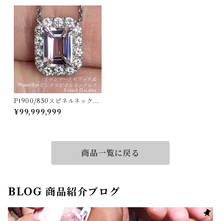
Pt900/850スピネルネックレ
ス ミャンマー・モゴック産 ス
¥99,999,999
ピネル 1.01ct ダイヤモンド 0.
26ct【PRO207762】
商品一覧に戻る
BLOG 商品紹介ブログ