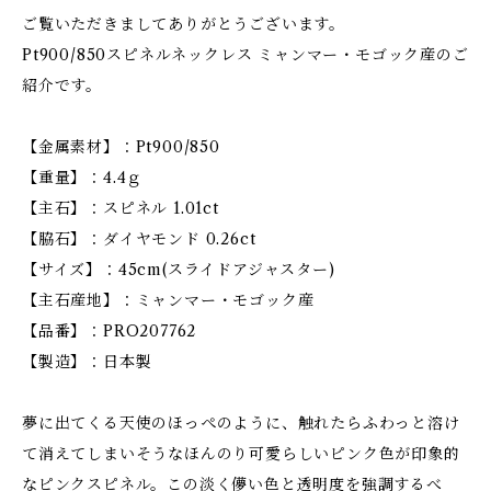
ご覧いただきましてありがとうございます。
Pt900/850スピネルネックレス ミャンマー・モゴック産のご
紹介です。
【金属素材】：Pt900/850
【重量】：4.4ｇ
【主石】：スピネル 1.01ct
【脇石】：ダイヤモンド 0.26ct
【サイズ】：45cm(スライドアジャスター)
【主石産地】：ミャンマー・モゴック産
【品番】：PRO207762
【製造】：日本製
夢に出てくる天使のほっぺのように、触れたらふわっと溶け
て消えてしまいそうなほんのり可愛らしいピンク色が印象的
なピンクスピネル。この淡く儚い色と透明度を強調するべ