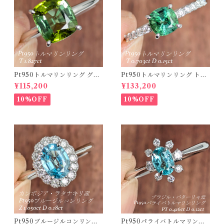
Pt950トルマリンリング グリ
Pt950トルマリンリング トル
ーントルマリン 1.827ct 【PR
マリン 0.703ct ダイヤモンド
¥115,200
¥133,200
O208635】
0.15ct【PRO208634】
10%OFF
10%OFF
Pt950ブルージルコンリング
Pt950パライバトルマリンリ