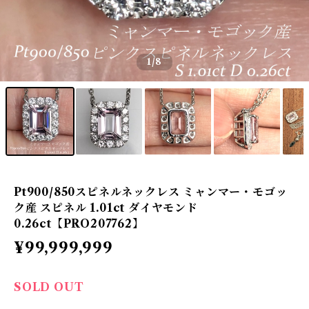
1
/8
Pt900/850スピネルネックレス ミャンマー・モゴッ
ク産 スピネル 1.01ct ダイヤモンド
0.26ct【PRO207762】
¥99,999,999
SOLD OUT