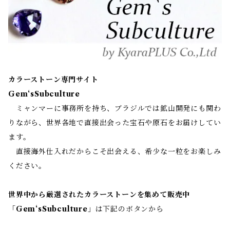
カラーストーン専門サイト
Gem‘sSubculture
ミャンマーに事務所を持ち、ブラジルでは鉱山開発にも関わ
りながら、世界各地で直接出会った宝石や原石をお届けしてい
ます。
直接海外仕入れだからこそ出会える、希少な一粒をお楽しみ
ください。
世界中から厳選されたカラーストーンを集めて販売中
「
Gem‘sSubculture
」は下記のボタンから