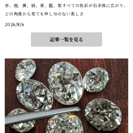
赤、橙、黄、緑、青、藍、紫――すべての色彩が石全体に広がり、
どの角度から見ても申し分のない美しさ
2026/8/6
記事一覧を見る