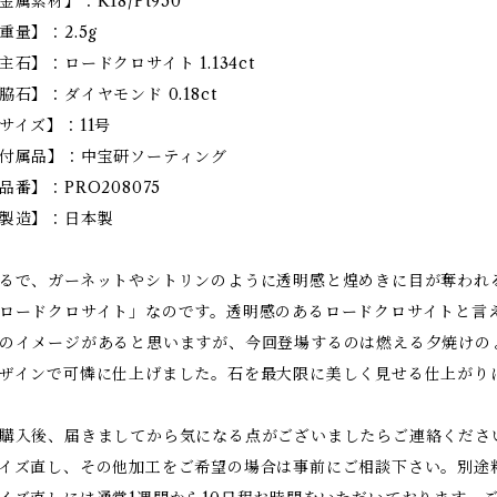
金属素材】：K18/Pt950
重量】：2.5g
主石】：ロードクロサイト 1.134ct
脇石】：ダイヤモンド 0.18ct
サイズ】：11号
付属品】：中宝研ソーティング
品番】：PRO208075
製造】：日本製
るで、ガーネットやシトリンのように透明感と煌めきに目が奪われ
ロードクロサイト」なのです。透明感のあるロードクロサイトと言
のイメージがあると思いますが、今回登場するのは燃える夕焼けの
ザインで可憐に仕上げました。石を最大限に美しく見せる仕上がり
購入後、届きましてから気になる点がございましたらご連絡くださ
イズ直し、その他加工をご希望の場合は事前にご相談下さい。別途