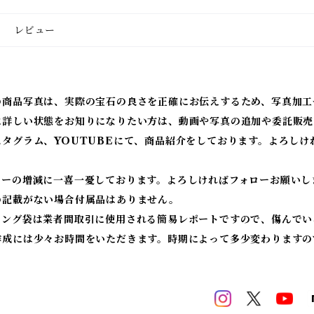
レビュー
の商品写真は、実際の宝石の良さを正確にお伝えするため、写真加工
に詳しい状態をお知りになりたい方は、動画や写真の追加や委託販売
スタグラム、YOUTUBEにて、商品紹介をしております。よろしけ
ワーの増減に一喜一憂しております。よろしければフォローお願いし
の記載がない場合付属品はありません。
ィング袋は業者間取引に使用される簡易レポートですので、傷んでい
作成には少々お時間をいただきます。時期によって多少変わりますの