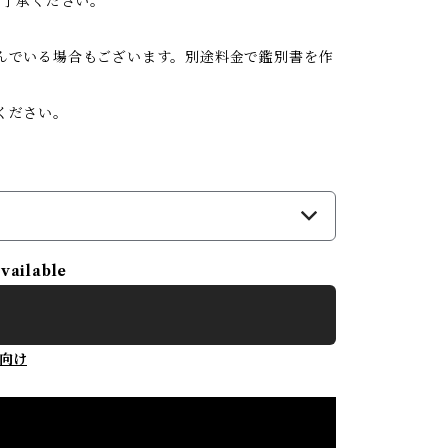
ご了承ください。
んでいる場合もございます。別途料金で鑑別書を作
ください。
available
向け