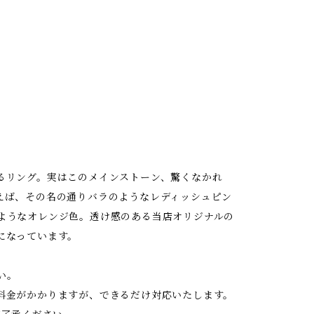
るリング。実はこのメインストーン、驚くなかれ
えば、その名の通りバラのようなレディッシュピン
ようなオレンジ色。透け感のある当店オリジナルの
になっています。
い。
料金がかかりますが、できるだけ対応いたします。