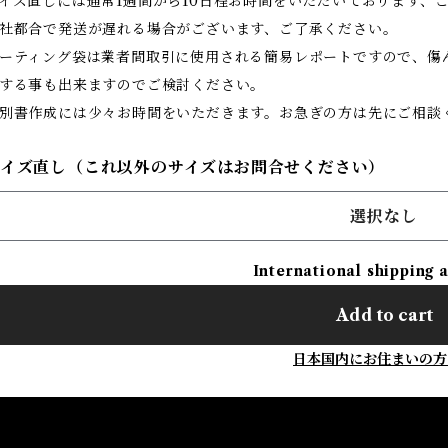
イズ直しには通常1週間から10日程お時間をいただいております、
社都合で発送が遅れる場合がございます、ご了承ください。
ーティング袋は業者間取引に使用される簡易レポートですので、傷
する事も出来ますのでご検討ください。
別書作成には少々お時間をいただきます。お急ぎの方は先にご相談
サイズ直し（これ以外のサイズはお問合せください）
選択なし
International shipping 
Add to cart
日本国内にお住まいの方