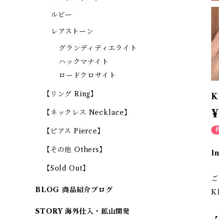
ルビー
レアストーン
グランディディエライト
ハックマナイト
ロードクロサイト
【リング Ring】
K
¥
【ネックレス Necklace】
【ピアス Pierce】
【その他 Others】
I
【Sold Out】
ご
BLOG 商品紹介ブログ
K
STORY 海外仕入・鉱山開発