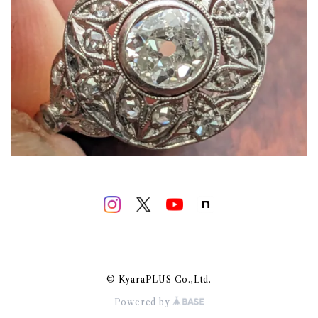
© KyaraPLUS Co.,Ltd.
Powered by