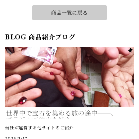
バトルマリン 0.09ct ダイヤ
モンド 0.04ct【PRO20807
商品一覧に戻る
6】
BLOG 商品紹介ブログ
当社が運営する他サイトのご紹介
2025/3/17