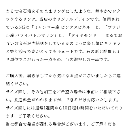
まるで宝石箱をそのままリングにしたような、華やかでワク
ワクするリング。当店のオリジナルデザインです。使用され
ている3石は「ミャンマー産 ピンクスピネル」と、「ブラジ
ル産 パライバトルマリン」と、「ダイヤモンド」。まるでお
互いの宝石が内緒話をしているかのように楽し気にキラキラ
と寄り添った姿がとってもキュートです。石の形と配置もミ
リ単位でこだわった一点もの。当店激押しの一品です。
ご購入後、届きましてから気になる点がございましたらご連
絡ください。
サイズ直し、その他加工をご希望の場合は事前にご相談下さ
い。別途料金がかかりますが、できるだけ対応いたします。
サイズ直しには通常1週間から10日程お時間をいただいており
ます、ご了承ください。
当社都合で発送が遅れる場合がございます、ご了承くださ