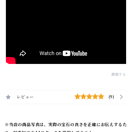
通報する
レビュー
(9)
※当店の商品写真は、実際の宝石の良さを正確にお伝えするた