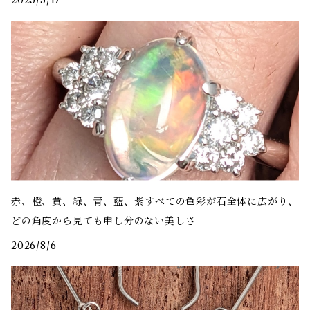
赤、橙、黄、緑、青、藍、紫――すべての色彩が石全体に広がり、
どの角度から見ても申し分のない美しさ
2026/8/6