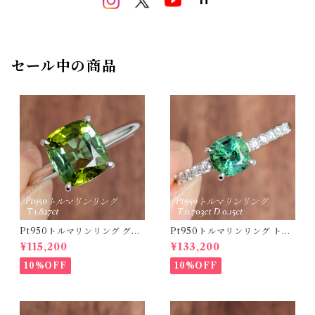
セール中の商品
Pt950トルマリンリング グリ
Pt950トルマリンリング トル
ーントルマリン 1.827ct 【PR
マリン 0.703ct ダイヤモンド
¥115,200
¥133,200
O208635】
0.15ct【PRO208634】
10%OFF
10%OFF