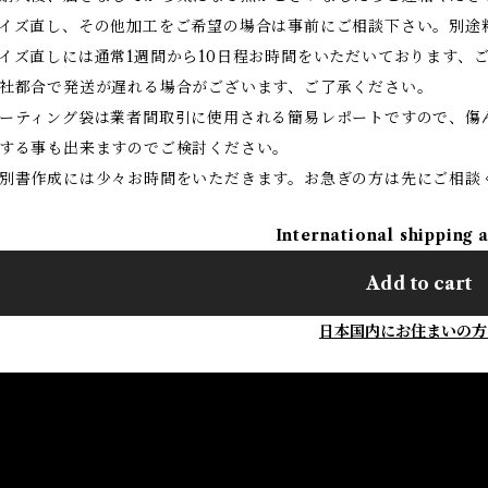
イズ直し、その他加工をご希望の場合は事前にご相談下さい。別途
イズ直しには通常1週間から10日程お時間をいただいております、
社都合で発送が遅れる場合がございます、ご了承ください。
ーティング袋は業者間取引に使用される簡易レポートですので、傷
する事も出来ますのでご検討ください。
別書作成には少々お時間をいただきます。お急ぎの方は先にご相談
International shipping 
Add to cart
日本国内にお住まいの方