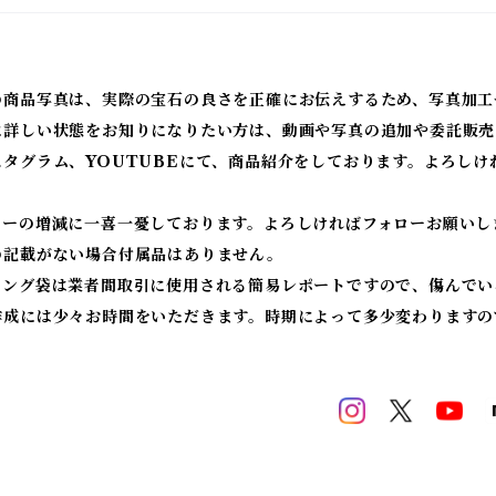
の商品写真は、実際の宝石の良さを正確にお伝えするため、写真加工
に詳しい状態をお知りになりたい方は、動画や写真の追加や委託販売
スタグラム、YOUTUBEにて、商品紹介をしております。よろしけ
ワーの増減に一喜一憂しております。よろしければフォローお願いし
の記載がない場合付属品はありません。
ィング袋は業者間取引に使用される簡易レポートですので、傷んでい
作成には少々お時間をいただきます。時期によって多少変わりますの