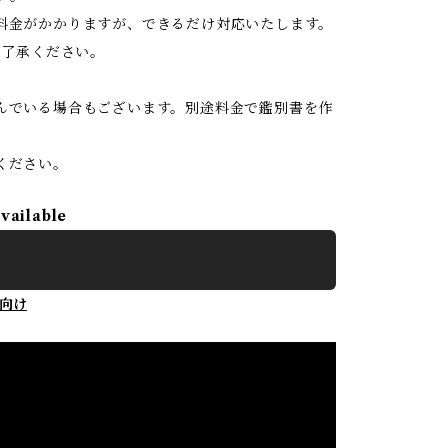
料金がかかりますが、できるだけ対応いたします。
ご了承ください。
んでいる場合もございます。別途料金で鑑別書を作
ください。
available
向け