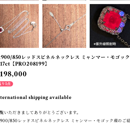
t900/850レッドスピネルネックレス ミャンマー・モゴック産
.17ct【PRO208199】
198,000
残り1点
nternational shipping available
覧いただきましてありがとうございます。
t900/850レッドスピネルネックレス ミャンマー・モゴック産のご