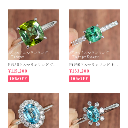
Pt950トルマリンリング グリ
Pt950トルマリンリング トル
ーントルマリン 1.827ct 【PR
マリン 0.703ct ダイヤモンド
¥115,200
¥133,200
O208635】
0.15ct【PRO208634】
10%OFF
10%OFF