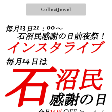
CollectJewel