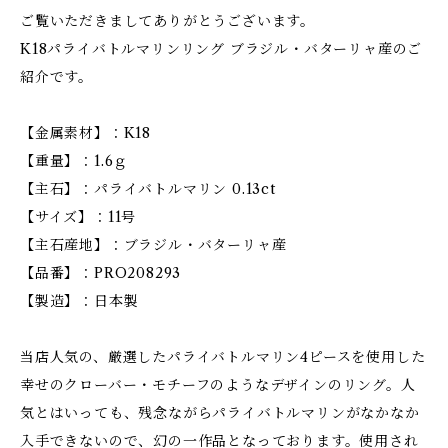
ご覧いただきましてありがとうございます。
K18パライバトルマリンリング ブラジル・バターリャ産のご
紹介です。
【金属素材】：K18
【重量】：1.6ｇ
【主石】：パライバトルマリン 0.13ct
【サイズ】：11号
【主石産地】：ブラジル・バターリャ産
【品番】：PRO208293
【製造】：日本製
当店人気の、厳選したパライバトルマリン4ピースを使用した
幸せのクローバー・モチーフのようなデザインのリング。人
気とはいっても、残念ながらパライバトルマリンがなかなか
入手できないので、幻の一作品となっております。使用され