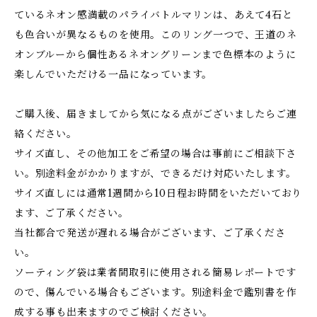
ているネオン感満載のパライバトルマリンは、あえて4石と
も色合いが異なるものを使用。このリング一つで、王道のネ
オンブルーから個性あるネオングリーンまで色標本のように
楽しんでいただける一品になっています。
ご購入後、届きましてから気になる点がございましたらご連
絡ください。
サイズ直し、その他加工をご希望の場合は事前にご相談下さ
い。別途料金がかかりますが、できるだけ対応いたします。
サイズ直しには通常1週間から10日程お時間をいただいており
ます、ご了承ください。
当社都合で発送が遅れる場合がございます、ご了承くださ
い。
ソーティング袋は業者間取引に使用される簡易レポートです
ので、傷んでいる場合もございます。別途料金で鑑別書を作
成する事も出来ますのでご検討ください。