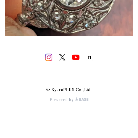
© KyaraPLUS Co.,Ltd.
Powered by