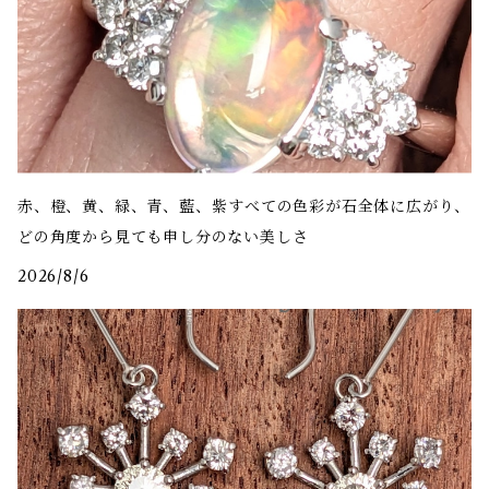
赤、橙、黄、緑、青、藍、紫――すべての色彩が石全体に広がり、
どの角度から見ても申し分のない美しさ
2026/8/6