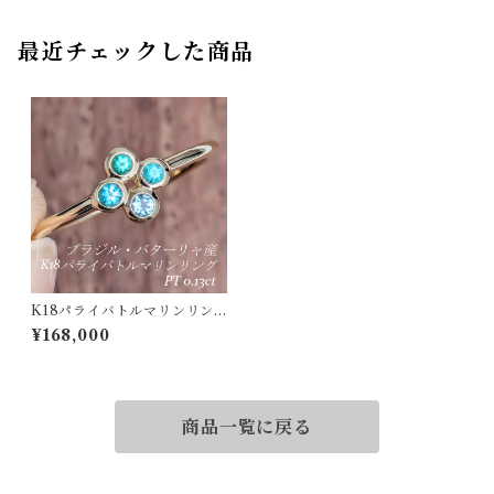
最近チェックした商品
K18パライバトルマリンリン
グ ブラジル・バターリャ産 パ
¥168,000
ライバトルマリン 0.13ct 【P
RO208293】
商品一覧に戻る