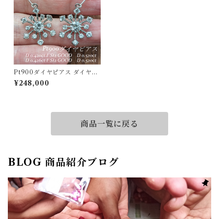
Pt900ダイヤピアス ダイヤモ
ンド 0.420ct 0.426ct ダイヤ
¥248,000
モンド 0.520ct 0.520ct【PR
O204338】
商品一覧に戻る
BLOG 商品紹介ブログ