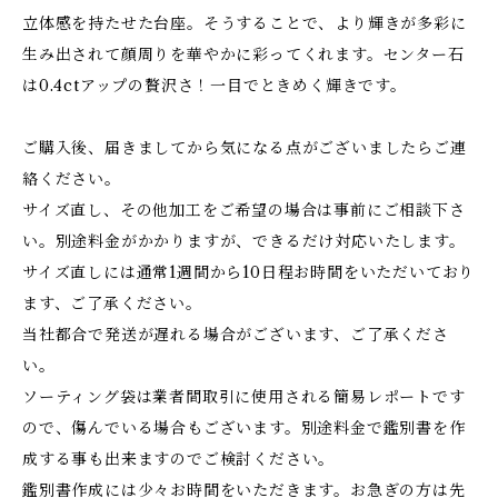
立体感を持たせた台座。そうすることで、より輝きが多彩に
生み出されて顔周りを華やかに彩ってくれます。センター石
は0.4ctアップの贅沢さ！一目でときめく輝きです。
ご購入後、届きましてから気になる点がございましたらご連
絡ください。
サイズ直し、その他加工をご希望の場合は事前にご相談下さ
い。別途料金がかかりますが、できるだけ対応いたします。
サイズ直しには通常1週間から10日程お時間をいただいており
ます、ご了承ください。
当社都合で発送が遅れる場合がございます、ご了承くださ
い。
ソーティング袋は業者間取引に使用される簡易レポートです
ので、傷んでいる場合もございます。別途料金で鑑別書を作
成する事も出来ますのでご検討ください。
鑑別書作成には少々お時間をいただきます。お急ぎの方は先