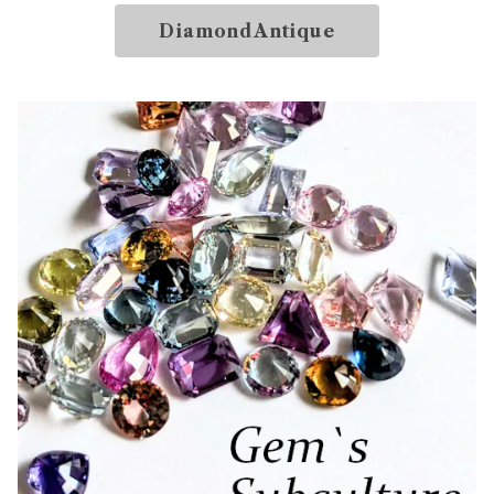
DiamondAntique