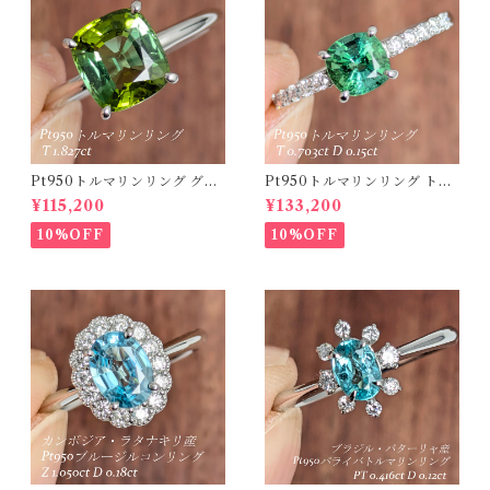
Pt950トルマリンリング グリ
Pt950トルマリンリング トル
ーントルマリン 1.827ct 【PR
マリン 0.703ct ダイヤモンド
¥115,200
¥133,200
O208635】
0.15ct【PRO208634】
10%OFF
10%OFF