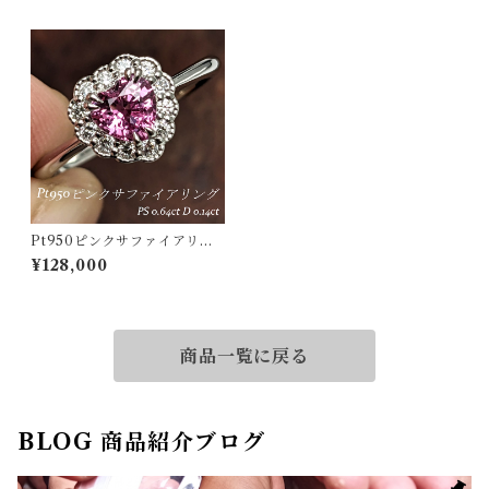
Pt950ピンクサファイアリン
グ マダガスカル産 ピンクサフ
¥128,000
ァイア 0.64ct ダイヤモンド
0.14ct【PRO205905】
商品一覧に戻る
BLOG 商品紹介ブログ