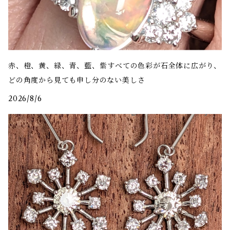
赤、橙、黄、緑、青、藍、紫――すべての色彩が石全体に広がり、
どの角度から見ても申し分のない美しさ
2026/8/6