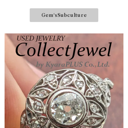
Gem‘sSubculture