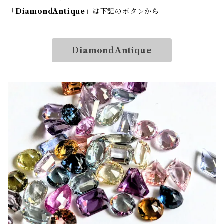
「
DiamondAntique
」は下記のボタンから
DiamondAntique