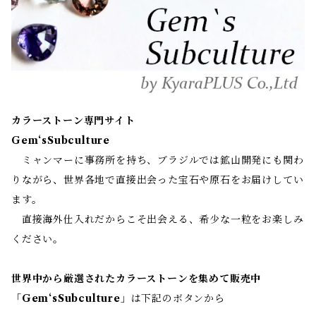
カラーストーン専門サイト
Gem‘sSubculture
ミャンマーに事務所を持ち、ブラジルでは鉱山開発にも関わ
りながら、世界各地で直接出会った宝石や原石をお届けしてい
ます。
直接海外仕入れだからこそ出会える、希少な一粒をお楽しみ
ください。
世界中から厳選されたカラーストーンを集めて販売中
「
Gem‘sSubculture
」は下記のボタンから