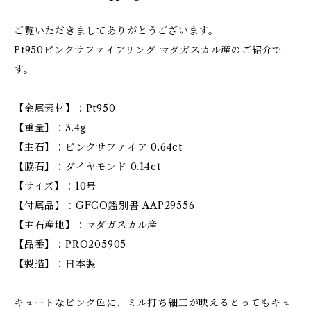
ご覧いただきましてありがとうございます。
Pt950ピンクサファイアリング マダガスカル産のご紹介で
す。
【金属素材】：Pt950
【重量】：3.4g
【主石】：ピンクサファイア 0.64ct
【脇石】：ダイヤモンド 0.14ct
【サイズ】：10号
【付属品】：GFCO鑑別書 AAP29556
【主石産地】：マダガスカル産
【品番】：PRO205905
【製造】：日本製
キュートなピンク色に、ミル打ち細工が映えるとってもキュ