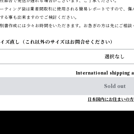
社都合で発送が遅れる場合がございます、ご了承ください。
ーティング袋は業者間取引に使用される簡易レポートですので、傷
する事も出来ますのでご検討ください。
別書作成には少々お時間をいただきます。お急ぎの方は先にご相談
サイズ直し（これ以外のサイズはお問合せください）
選択なし
International shipping 
Sold out
日本国内にお住まいの方