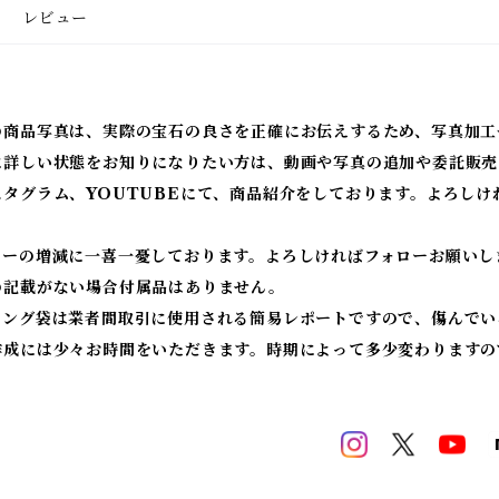
レビュー
の商品写真は、実際の宝石の良さを正確にお伝えするため、写真加工
に詳しい状態をお知りになりたい方は、動画や写真の追加や委託販売
スタグラム、YOUTUBEにて、商品紹介をしております。よろしけ
ワーの増減に一喜一憂しております。よろしければフォローお願いし
の記載がない場合付属品はありません。
ィング袋は業者間取引に使用される簡易レポートですので、傷んでい
作成には少々お時間をいただきます。時期によって多少変わりますの