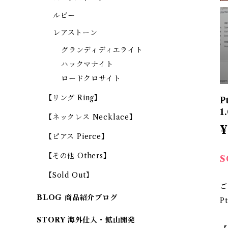
ルビー
レアストーン
グランディディエライト
ハックマナイト
ロードクロサイト
【リング Ring】
P
1
【ネックレス Necklace】
¥
【ピアス Pierce】
【その他 Others】
S
【Sold Out】
ご
BLOG 商品紹介ブログ
P
STORY 海外仕入・鉱山開発