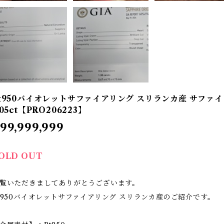
t950バイオレットサファイアリング スリランカ産 サファイア 
.05ct【PRO206223】
99,999,999
OLD OUT
覧いただきましてありがとうございます。
t950バイオレットサファイアリング スリランカ産のご紹介です。