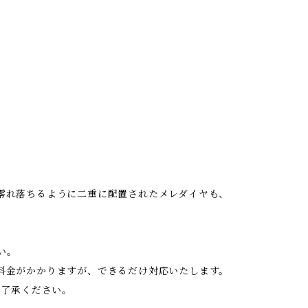
零れ落ちるように二重に配置されたメレダイヤも、
い。
料金がかかりますが、できるだけ対応いたします。
ご了承ください。