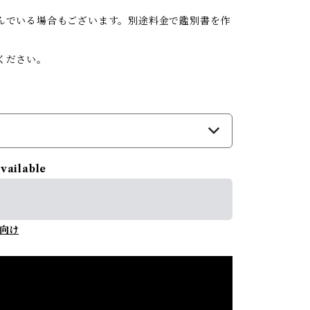
んでいる場合もございます。別途料金で鑑別書を作
ください。
available
向け