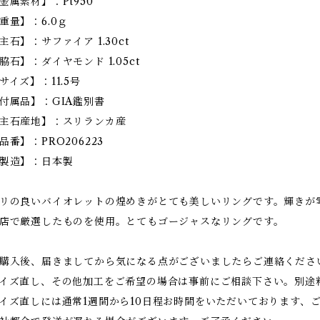
金属素材】：Pt950
重量】：6.0ｇ
主石】：サファイア 1.30ct
脇石】：ダイヤモンド 1.05ct
サイズ】：11.5号
付属品】：GIA鑑別書
主石産地】：スリランカ産
品番】：PRO206223
製造】：日本製
リの良いバイオレットの煌めきがとても美しいリングです。輝きが
店で厳選したものを使用。とてもゴージャスなリングです。
購入後、届きましてから気になる点がございましたらご連絡くださ
イズ直し、その他加工をご希望の場合は事前にご相談下さい。別途
イズ直しには通常1週間から10日程お時間をいただいております、