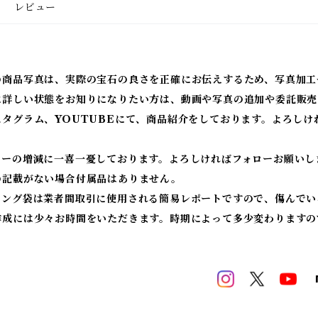
レビュー
の商品写真は、実際の宝石の良さを正確にお伝えするため、写真加工
に詳しい状態をお知りになりたい方は、動画や写真の追加や委託販売
スタグラム、YOUTUBEにて、商品紹介をしております。よろしけ
ワーの増減に一喜一憂しております。よろしければフォローお願いし
の記載がない場合付属品はありません。
ィング袋は業者間取引に使用される簡易レポートですので、傷んでい
作成には少々お時間をいただきます。時期によって多少変わりますの