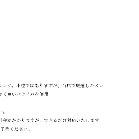
リング。小粒ではありますが、当店で厳選したメレ
かく良いパライバを使用。
い。
料金がかかりますが、できるだけ対応いたします。
ご了承ください。