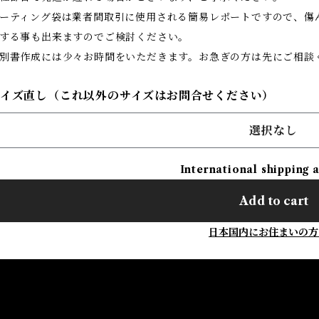
ーティング袋は業者間取引に使用される簡易レポートですので、傷
する事も出来ますのでご検討ください。
別書作成には少々お時間をいただきます。お急ぎの方は先にご相談
サイズ直し（これ以外のサイズはお問合せください）
選択なし
International shipping 
Add to cart
日本国内にお住まいの方