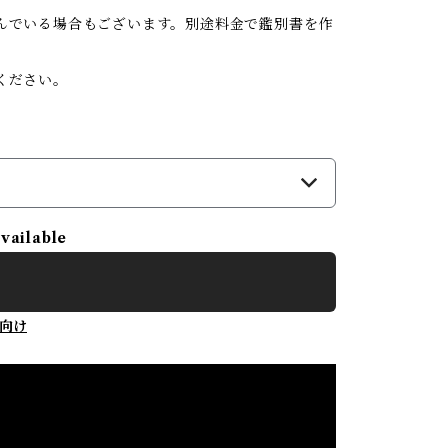
んでいる場合もございます。別途料金で鑑別書を作
ください。
available
向け