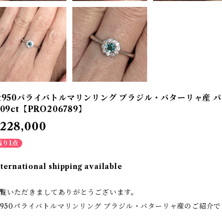
t950パライバトルマリンリング ブラジル・バターリャ産 パラ
.09ct【PRO206789】
228,000
残り1点
nternational shipping available
覧いただきましてありがとうございます。
t950パライバトルマリンリング ブラジル・バターリャ産のご紹介で