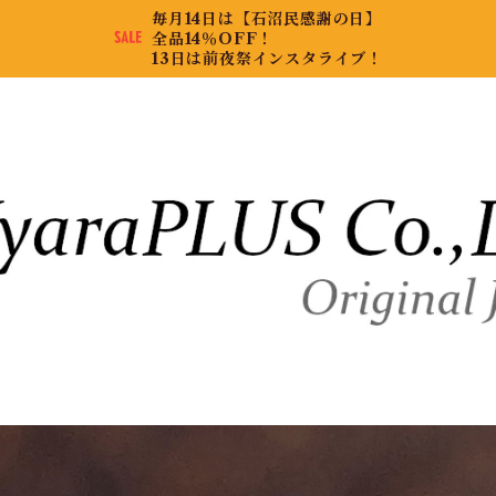
毎月14日は【石沼民感謝の日】
全品14％OFF！
13日は前夜祭インスタライブ！