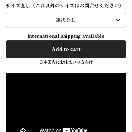
サイズ直し（これ以外のサイズはお問合せください）
選択なし
International shipping available
Add to cart
日本国内にお住まいの方向け