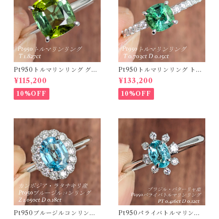
Pt950トルマリンリング グリ
Pt950トルマリンリング トル
ーントルマリン 1.827ct 【PR
マリン 0.703ct ダイヤモンド
¥115,200
¥133,200
O208635】
0.15ct【PRO208634】
10%OFF
10%OFF
Pt950ブルージルコンリング
Pt950パライバトルマリンリ