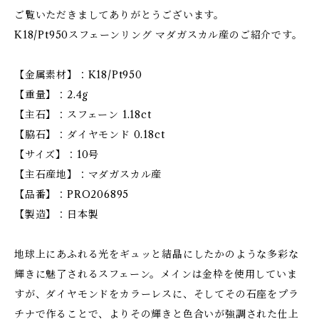
ご覧いただきましてありがとうございます。
K18/Pt950スフェーンリング マダガスカル産のご紹介です。
【金属素材】：K18/Pt950
【重量】：2.4g
【主石】：スフェーン 1.18ct
【脇石】：ダイヤモンド 0.18ct
【サイズ】：10号
【主石産地】：マダガスカル産
【品番】：PRO206895
【製造】：日本製
地球上にあふれる光をギュッと結晶にしたかのような多彩な
輝きに魅了されるスフェーン。メインは金枠を使用していま
すが、ダイヤモンドをカラーレスに、そしてその石座をプラ
チナで作ることで、よりその輝きと色合いが強調された仕上