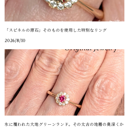
「スピネルの原石」そのものを使用した特別なリング
2026/8/10
氷に覆われた大地――グリーンランド。その太古の地層の奥深くか