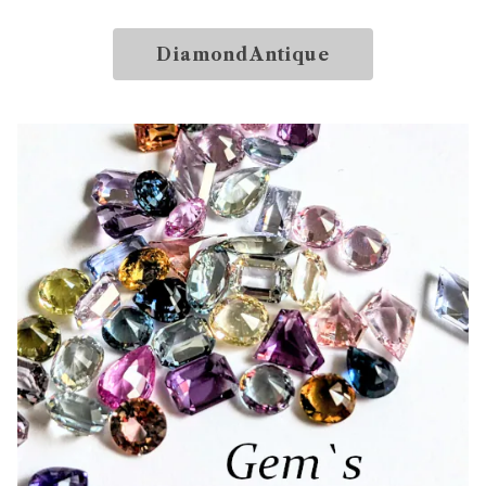
DiamondAntique