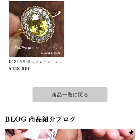
K18/Pt950スフェーンリング
マダガスカル産 スフェーン 1.1
¥148,000
8ct ダイヤモンド 0.18ct【PR
O206895】
商品一覧に戻る
BLOG 商品紹介ブログ