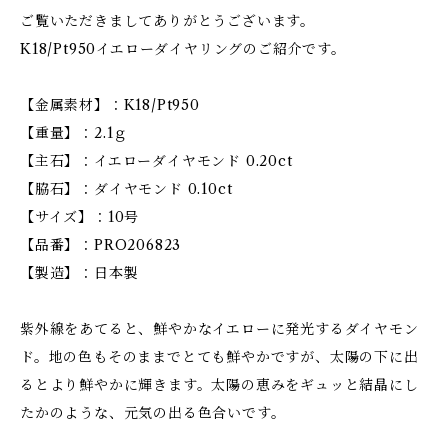
ご覧いただきましてありがとうございます。
K18/Pt950イエローダイヤリングのご紹介です。
【金属素材】：K18/Pt950
【重量】：2.1ｇ
【主石】：イエローダイヤモンド 0.20ct
【脇石】：ダイヤモンド 0.10ct
【サイズ】：10号
【品番】：PRO206823
【製造】：日本製
紫外線をあてると、鮮やかなイエローに発光するダイヤモン
ド。地の色もそのままでとても鮮やかですが、太陽の下に出
るとより鮮やかに輝きます。太陽の恵みをギュッと結晶にし
たかのような、元気の出る色合いです。