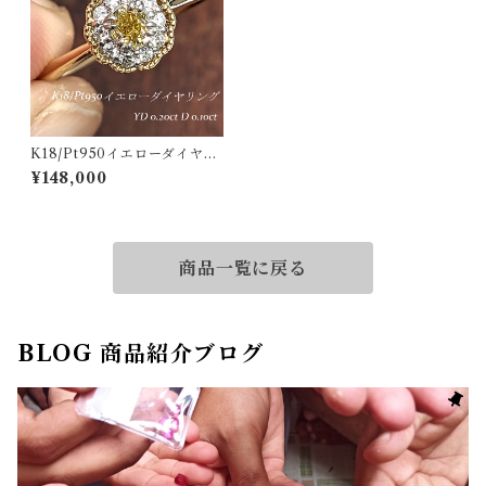
K18/Pt950イエローダイヤリ
ング イエローダイヤモンド 0.
¥148,000
20ct ダイヤモンド 0.10ct【P
RO206823】
商品一覧に戻る
BLOG 商品紹介ブログ