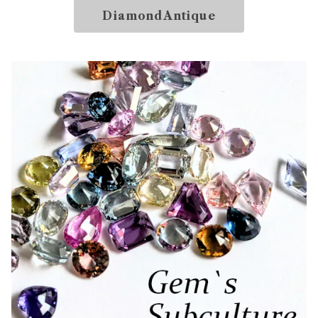
DiamondAntique