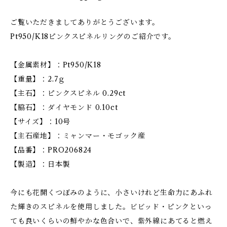
ご覧いただきましてありがとうございます。
Pt950/K18ピンクスピネルリングのご紹介です。
【金属素材】：Pt950/K18
【重量】：2.7ｇ
【主石】：ピンクスピネル 0.29ct
【脇石】：ダイヤモンド 0.10ct
【サイズ】：10号
【主石産地】：ミャンマー・モゴック産
【品番】：PRO206824
【製造】：日本製
今にも花開くつぼみのように、小さいけれど生命力にあふれ
た輝きのスピネルを使用しました。ビビッド・ピンクといっ
ても良いくらいの鮮やかな色合いで、紫外線にあてると燃え