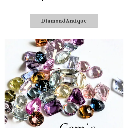
DiamondAntique