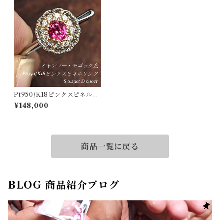
Pt950/K18ピンクスピネルリ
ング ミャンマー・モゴック産
¥148,000
ピンクスピネル 0.29ct ダイヤ
モンド 0.10ct【PRO20682
4】
商品一覧に戻る
BLOG 商品紹介ブログ