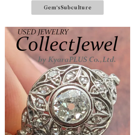
Gem‘sSubculture