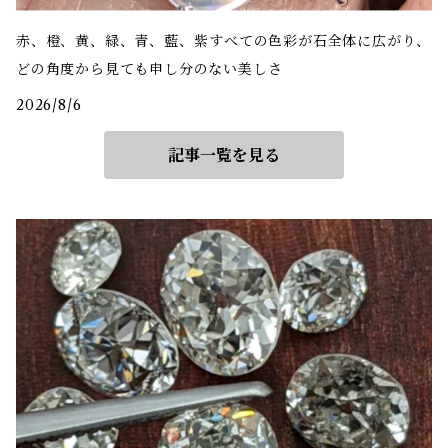
赤、橙、黄、緑、青、藍、紫――すべての色彩が石全体に広がり、
どの角度から見ても申し分のない美しさ
2026/8/6
記事一覧を見る