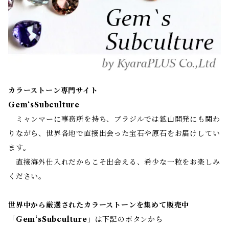
カラーストーン専門サイト
Gem‘sSubculture
ミャンマーに事務所を持ち、ブラジルでは鉱山開発にも関わ
りながら、世界各地で直接出会った宝石や原石をお届けしてい
ます。
直接海外仕入れだからこそ出会える、希少な一粒をお楽しみ
ください。
世界中から厳選されたカラーストーンを集めて販売中
「
Gem‘sSubculture
」は下記のボタンから