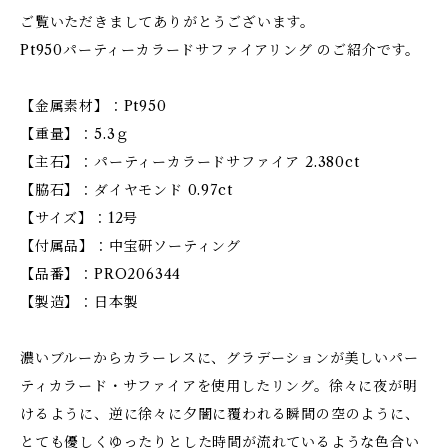
ご覧いただきましてありがとうございます。
Pt950パーティーカラードサファイアリング のご紹介です。
【金属素材】：Pt950
【重量】：5.3ｇ
【主石】：パーティーカラードサファイア 2.380ct
【脇石】：ダイヤモンド 0.97ct
【サイズ】：12号
【付属品】：中宝研ソーティング
【品番】：PRO206344
【製造】：日本製
濃いブルーからカラーレスに、グラデーションが美しいパー
ティカラード・サファイアを使用したリング。徐々に夜が明
けるように、逆に徐々に夕闇に覆われる瞬間の空のように、
とても優しくゆったりとした時間が流れているような色合い