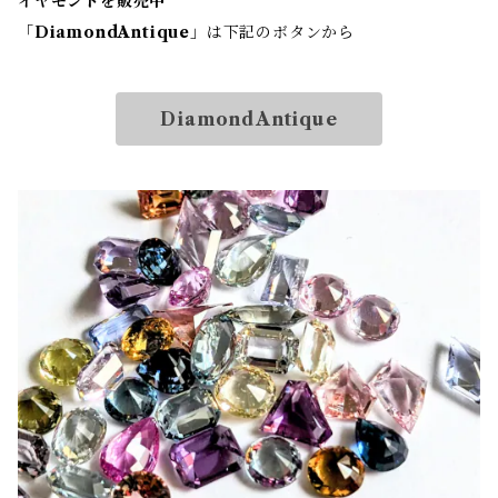
イヤモンドを販売中
「
DiamondAntique
」は下記のボタンから
DiamondAntique