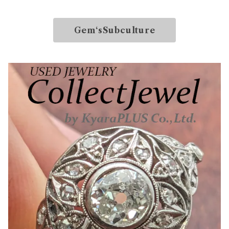
Gem‘sSubculture