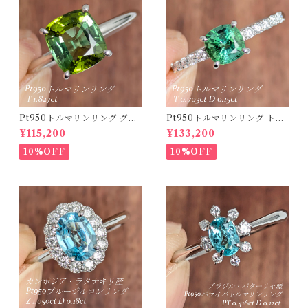
Pt950トルマリンリング グリ
Pt950トルマリンリング トル
ーントルマリン 1.827ct 【PR
マリン 0.703ct ダイヤモンド
¥115,200
¥133,200
O208635】
0.15ct【PRO208634】
10%OFF
10%OFF