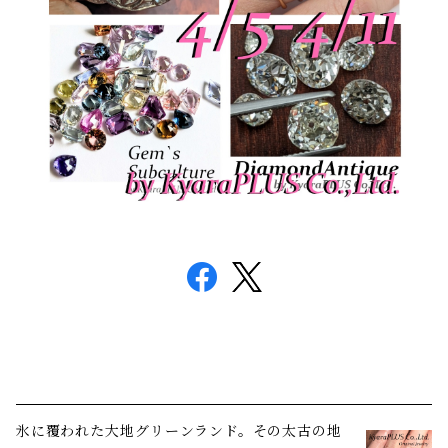
氷に覆われた大地――グリーンランド。その太古の地