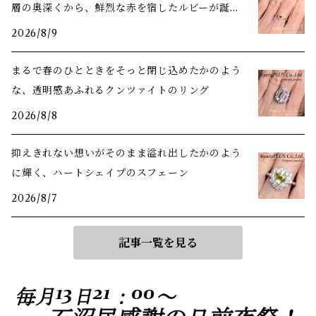
層の奥深くから、鮮烈な赤を宿したルビーが誕生
しました
2026/8/9
まるで春のひとときをそっと閉じ込めたかのよう
な、透明感あふれるクンツァイトのリング
2026/8/8
抑えきれない想いがそのまま溢れ出したかのよう
に輝く、ハートシェイプのスフェーン
2026/8/7
記事一覧を見る