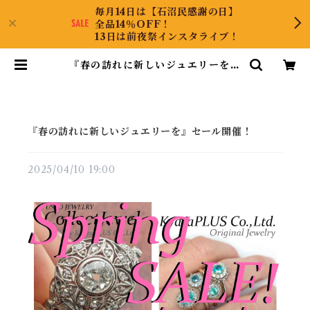
毎月14日は【石沼民感謝の日】
全品14％OFF！
13日は前夜祭インスタライブ！
『春の訪れに新しいジュエリーを』
セール開催！ | KyaraPLUS Co.,
Ltd.
『春の訪れに新しいジュエリーを』セール開催！
2025/04/10 19:00