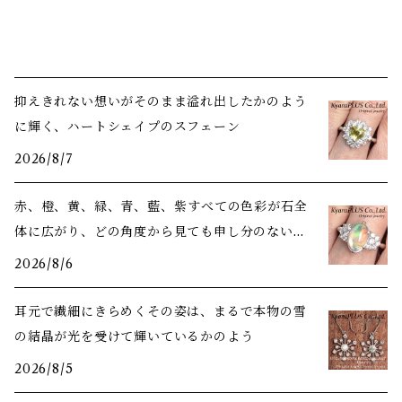
抑えきれない想いがそのまま溢れ出したかのよう
に輝く、ハートシェイプのスフェーン
2026/8/7
赤、橙、黄、緑、青、藍、紫――すべての色彩が石全
体に広がり、どの角度から見ても申し分のない美
しさ
2026/8/6
耳元で繊細にきらめくその姿は、まるで本物の雪
の結晶が光を受けて輝いているかのよう
2026/8/5