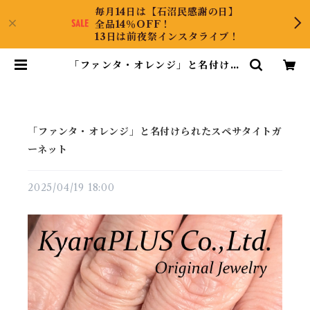
毎月14日は【石沼民感謝の日】
全品14％OFF！
13日は前夜祭インスタライブ！
「ファンタ・オレンジ」と名付けら
れたスペサタイトガーネット | Kya
raPLUS Co.,Ltd.
「ファンタ・オレンジ」と名付けられたスペサタイトガ
ーネット
2025/04/19 18:00