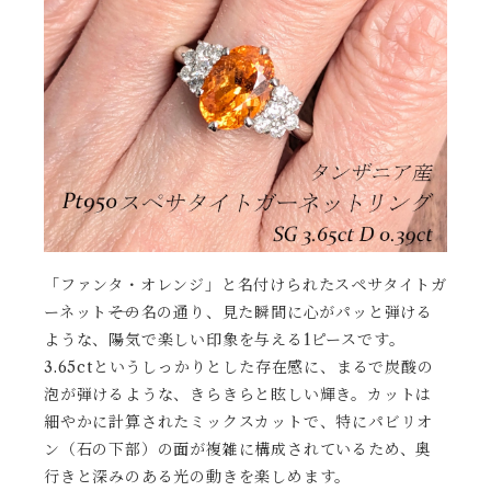
「ファンタ・オレンジ」と名付けられたスペサタイトガ
ーネット――その名の通り、見た瞬間に心がパッと弾ける
ような、陽気で楽しい印象を与える1ピースです。
3.65ctというしっかりとした存在感に、まるで炭酸の
泡が弾けるような、きらきらと眩しい輝き。カットは
細やかに計算されたミックスカットで、特にパビリオ
ン（石の下部）の面が複雑に構成されているため、奥
行きと深みのある光の動きを楽しめます。