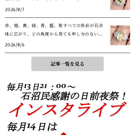
2026/8/7
赤、橙、黄、緑、青、藍、紫――すべての色彩が石全
体に広がり、どの角度から見ても申し分のない美
しさ
2026/8/6
記事一覧を見る