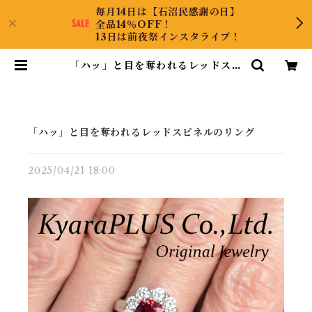
毎月14日は【石沼民感謝の日】
全品14％OFF！
13日は前夜祭インスタライブ！
「ハッ」と目を奪われるレッドスピ
ネルのリング | KyaraPLUS Co.,
Ltd.
「ハッ」と目を奪われるレッドスピネルのリング
2025/04/21 18:00