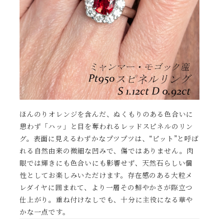
ほんのりオレンジを含んだ、ぬくもりのある色合いに
思わず「ハッ」と目を奪われるレッドスピネルのリン
グ。表面に見えるわずかなプツプツは、“ピット”と呼ば
れる自然由来の微細な凹みで、傷ではありません。肉
眼では輝きにも色合いにも影響せず、天然石らしい個
性としてお楽しみいただけます。存在感のある大粒メ
レダイヤに囲まれて、より一層その鮮やかさが際立つ
仕上がり。重ね付けなしでも、十分に主役になる華や
かな一点です。