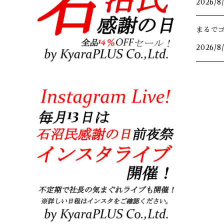
2026/8
まるで
2026/8