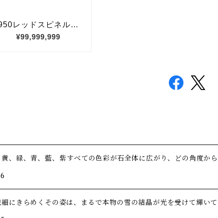
、黄、緑、青、藍、紫――すべての色彩が石全体に広がり、どの角度か
/6
繊細にきらめくその姿は、まるで本物の雪の結晶が光を受けて輝いて