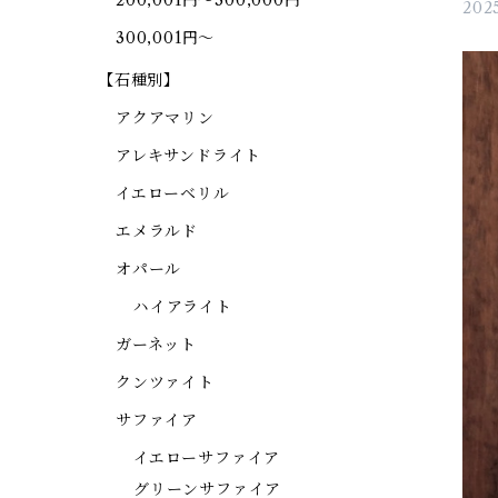
200,001円～300,000円
2025
300,001円～
【石種別】
アクアマリン
アレキサンドライト
イエローベリル
エメラルド
オパール
ハイアライト
ガーネット
クンツァイト
サファイア
イエローサファイア
グリーンサファイア