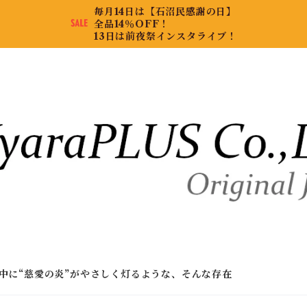
毎月14日は【石沼民感謝の日】
全品14％OFF！
13日は前夜祭インスタライブ！
中に“慈愛の炎”がやさしく灯るような、そんな存在