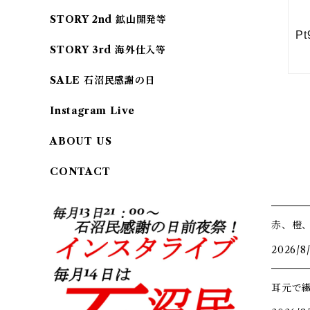
STORY 2nd 鉱山開発等
STORY 3rd 海外仕入等
SALE 石沼民感謝の日
Instagram Live
ABOUT US
CONTACT
赤、橙
2026/8
耳元で