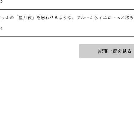
/5
ゴッホの「星月夜」を思わせるような、ブルーからイエローへと移ろ
/4
記事一覧を見る