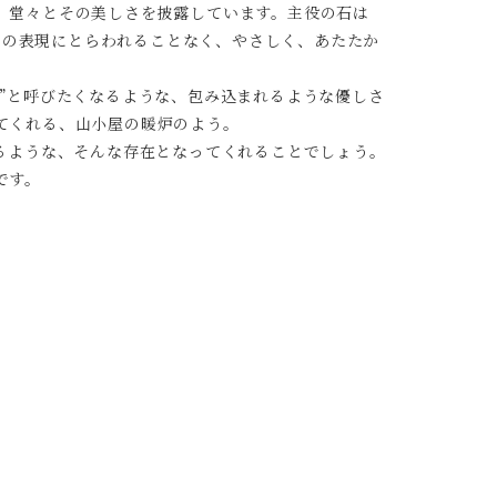
、堂々とその美しさを披露しています。主役の石は
するとその表現にとらわれることなく、やさしく、あたたか
”と呼びたくなるような、包み込まれるような優しさ
てくれる、山小屋の暖炉のよう。
るような、そんな存在となってくれることでしょう。
です。