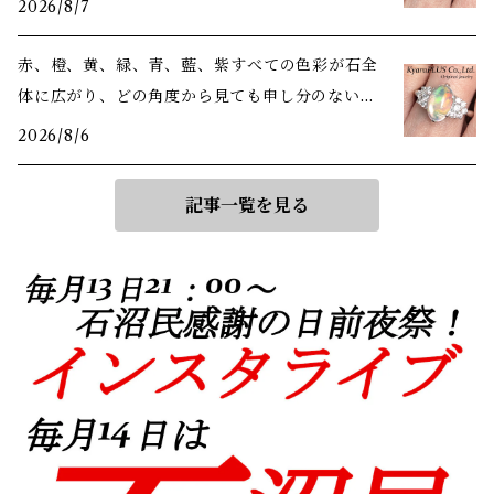
2026/8/7
赤、橙、黄、緑、青、藍、紫――すべての色彩が石全
体に広がり、どの角度から見ても申し分のない美
しさ
2026/8/6
記事一覧を見る