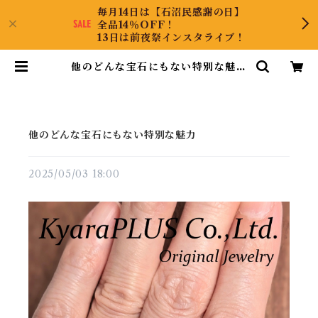
毎月14日は【石沼民感謝の日】
全品14％OFF！
13日は前夜祭インスタライブ！
他のどんな宝石にもない特別な魅力
| KyaraPLUS Co.,Ltd.
他のどんな宝石にもない特別な魅力
2025/05/03 18:00