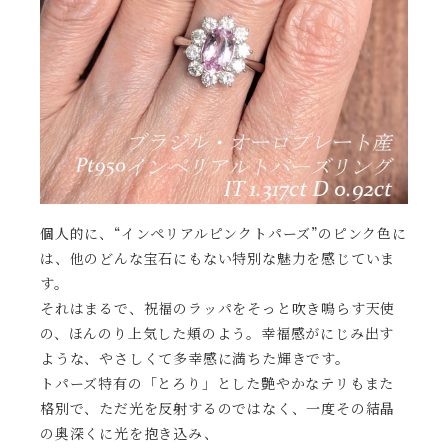
個人的に、“インペリアルピンクトパーズ”のピンク色に
は、他のどんな宝石にもない特別な魅力を感じていま
す。
それはまるで、祝福のラッパをそっと吹き鳴らす天使
の、ほんのり上気した頬のよう。幸福感がにじみ出す
ような、やさしくて多幸感に満ちた輝きです。
トパーズ特有の「とろり」とした艶やかなテリもまた
格別で、ただ光を反射するのではなく、一度その結晶
の奥深くに光を抱き込み、