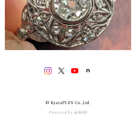
© KyaraPLUS Co.,Ltd.
Powered by