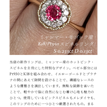
当店の新作リングは、ミャンマー産のホットピンク・
スピネルを主役にした特別なデザイン。ベゼル部分には
Pt950とK18を組み合わせ、イエローゴールドとプラチ
ナの間にあえて隙間を設けることで、繊細なレースの
ような優雅さを演出しています。無駄な装飾を省いた
ことで、軽やかで指に自然になじむ着け心地も魅力の
ひとつ。使用しているピンクスピネルもメレダイヤも、
このリングのために一つひとつ厳選されたもの。まる