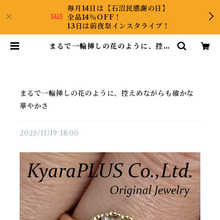
毎月14日は【石沼民感謝の日】
全品14％OFF！
13日は前夜祭インスタライブ！
まるで一輪挿しの花のように、控え
めながらも確かな華やかさ | Kyara
PLUS Co.,Ltd.
まるで一輪挿しの花のように、控えめながらも確かな
華やかさ
2025/11/19 18:00