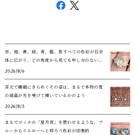
赤、橙、黄、緑、青、藍、紫――すべての色彩が石全
体に広がり、どの角度から見ても申し分のない美
しさ
2026/8/6
耳元で繊細にきらめくその姿は、まるで本物の雪
の結晶が光を受けて輝いているかのよう
2026/8/5
まるでゴッホの「星月夜」を思わせるような、ブ
ルーからイエローへと移ろう色彩が印象的