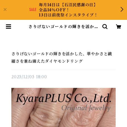
毎月14日は【石沼民感謝の日】
全品14％OFF！
13日は前夜祭インスタライブ！
さりげないゴールドの輝きを活かし
た、華やかさと繊細さを兼ね備えた
ダイヤモンドリング | KyaraPLUS
Co.,Ltd.
さりげないゴールドの輝きを活かした、華やかさと繊
細さを兼ね備えたダイヤモンドリング
2025/12/05 18:00