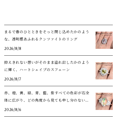
まるで春のひとときをそっと閉じ込めたかのよう
な、透明感あふれるクンツァイトのリング
2026/8/8
抑えきれない想いがそのまま溢れ出したかのよう
に輝く、ハートシェイプのスフェーン
2026/8/7
赤、橙、黄、緑、青、藍、紫――すべての色彩が石全
体に広がり、どの角度から見ても申し分のない美
しさ
2026/8/6