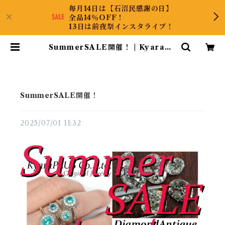
毎月14日は【石沼民感謝の日】
全品14％OFF！
13日は前夜祭インスタライブ！
SummerSALE開催！ | KyaraPL
US Co.,Ltd.
SummerSALE開催！
2025/07/01 11:32