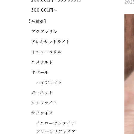
200,001円～300,000円
2025
300,001円～
【石種別】
アクアマリン
アレキサンドライト
イエローベリル
エメラルド
オパール
ハイアライト
ガーネット
クンツァイト
サファイア
イエローサファイア
グリーンサファイア