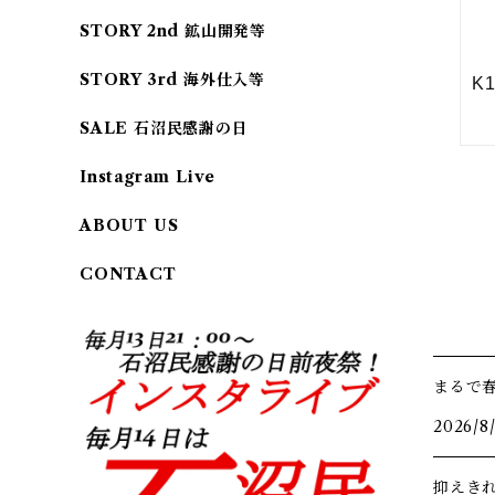
STORY 2nd 鉱山開発等
STORY 3rd 海外仕入等
SALE 石沼民感謝の日
Instagram Live
ABOUT US
CONTACT
まるで
2026/8
抑えき