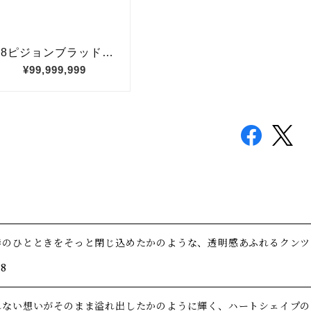
春のひとときをそっと閉じ込めたかのような、透明感あふれるクンツ
/8
れない想いがそのまま溢れ出したかのように輝く、ハートシェイプの