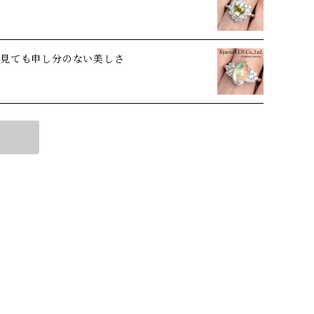
ら見ても申し分のない美しさ