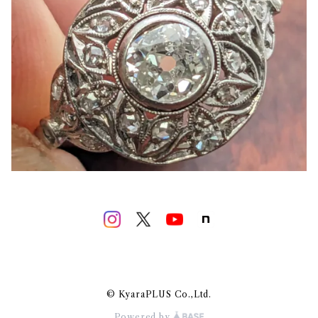
© KyaraPLUS Co.,Ltd.
Powered by