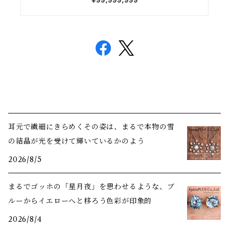
耳元で繊細にきらめくその姿は、まるで本物の雪
の結晶が光を受けて輝いているかのよう
2026/8/5
まるでゴッホの「星月夜」を思わせるような、ブ
ルーからイエローへと移ろう色彩が印象的
2026/8/4