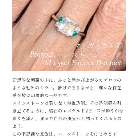
幻想的な朝靄の中に、ふっと浮かび上がるカゲロウの
ような虹色のシラー。儚げでありながら、確かな存在
感を放つ印象的な一品です。
メインストーンは限りなく無色透明。その透明感を引
き立てるように、脇石のエメラルド2ピースが鮮やかな
彩りを添え、まるで自然の風景へと誘ってくれるかの
よう。
この不思議な虹色は、ムーンストーンをはじめとす