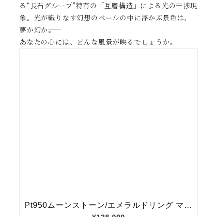
る“長石グループ”特有の「互層構造」による光の干渉現
象。光が織りなす幻想のベールの中に浮かぶ景色は、
夢か幻か――。
あなたの心には、どんな風景が映るでしょうか。