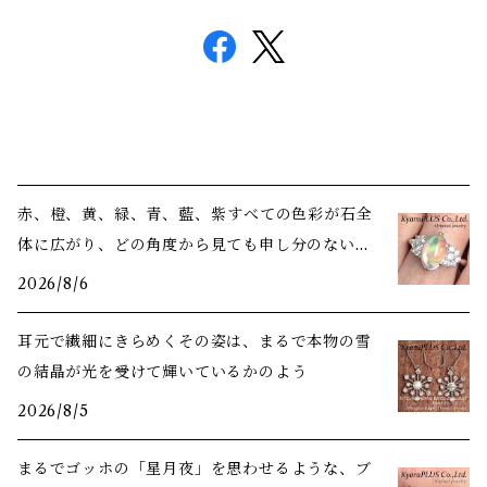
赤、橙、黄、緑、青、藍、紫――すべての色彩が石全
体に広がり、どの角度から見ても申し分のない美
しさ
2026/8/6
耳元で繊細にきらめくその姿は、まるで本物の雪
の結晶が光を受けて輝いているかのよう
2026/8/5
まるでゴッホの「星月夜」を思わせるような、ブ