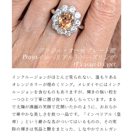
インクルージョンがほとんど見られない、温もりある
オレンジカラーが煌めくリング。メレダイヤにはインク
ルージョンを含むものもありますが、輝きの強い粒を
一つひとつ丁寧に選び抜いてあしらっています。まる
で太陽が満面の笑顔で花開いたかのように、おおらか
で華やかな美しさを放つ一品です。「インペリアル（皇
帝）」という厳かな名がついてはいるものの、その実
際の輝きは気品と艶をまとった、しなやかでエレガン