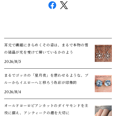
耳元で繊細にきらめくその姿は、まるで本物の雪
の結晶が光を受けて輝いているかのよう
2026/8/5
まるでゴッホの「星月夜」を思わせるような、ブ
ルーからイエローへと移ろう色彩が印象的
2026/8/4
オールドヨーロピアンカットのダイヤモンドを主
役に据え、アンティークの趣を大切に