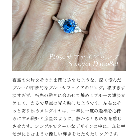
夜空の欠片をそのまま閉じ込めたような、深く澄んだ
ブルーが印象的なブルーサファイアのリング。濃すぎず
淡すぎず、指先の動きに合わせて煌めくブルーの濃淡が
美しく、まるで星空の光を映したようです。左右にそ
っと寄り添うメレダイヤは、一年に一度の逢瀬を心待
ちにする織姫と彦星のように、静かなときめきを感じ
させます。シンプルでクールなデザインの中に、ふと幸
せがにじむような優しい輝きをたたえたリングです。