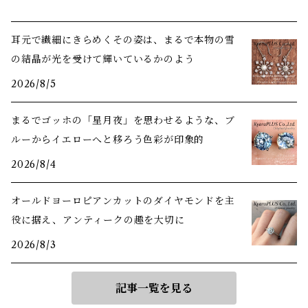
耳元で繊細にきらめくその姿は、まるで本物の雪
の結晶が光を受けて輝いているかのよう
2026/8/5
まるでゴッホの「星月夜」を思わせるような、ブ
ルーからイエローへと移ろう色彩が印象的
2026/8/4
オールドヨーロピアンカットのダイヤモンドを主
役に据え、アンティークの趣を大切に
2026/8/3
記事一覧を見る