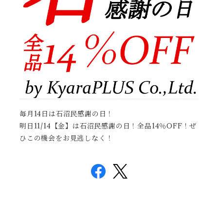
毎月14日は石沼民感謝の日！
明日11/14【金】は石沼民感謝の日！全品14％OFF！ぜ
ひこの機会をお見逃しなく！