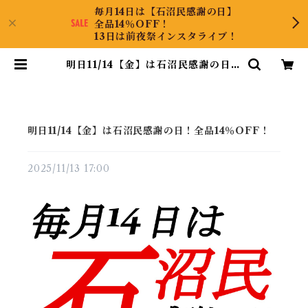
毎月14日は【石沼民感謝の日】
全品14％OFF！
13日は前夜祭インスタライブ！
明日11/14【金】は石沼民感謝の日！
全品14％OFF！ | KyaraPLUS C
o.,Ltd.
明日11/14【金】は石沼民感謝の日！全品14％OFF！
2025/11/13 17:00