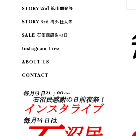
STORY 2nd 鉱山開発等
STORY 3rd 海外仕入等
SALE 石沼民感謝の日
Instagram Live
ABOUT US
CONTACT