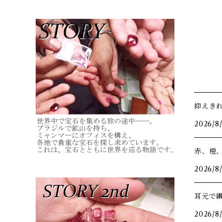
抑えき
2026/8
赤、橙
2026/8
耳元で
2026/8