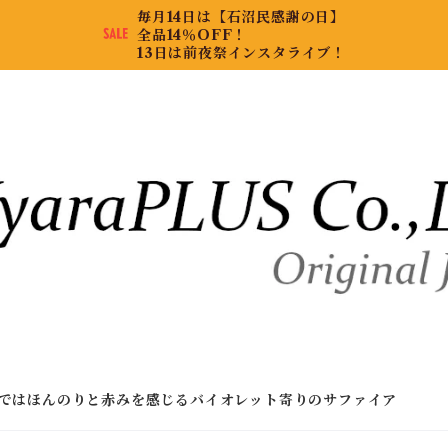
毎月14日は【石沼民感謝の日】
全品14％OFF！
13日は前夜祭インスタライブ！
ではほんのりと赤みを感じるバイオレット寄りのサファイア