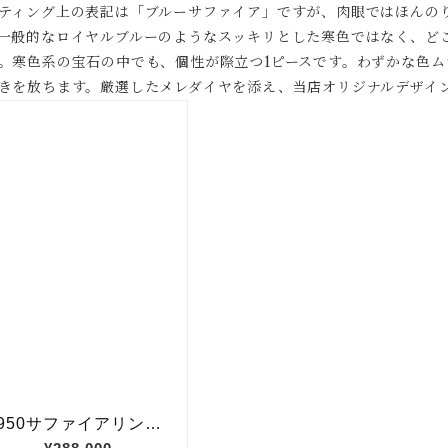
ティング上の表記は「ブルーサファイア」ですが、肉眼ではほんの
一般的なロイヤルブルーのようなスッキリとした寒色ではなく、ど
。寒色系の宝石の中でも、個性が際立つ1ピースです。わずかな色
きを放ちます。厳選したメレダイヤを添え、当店オリジナルデザイ