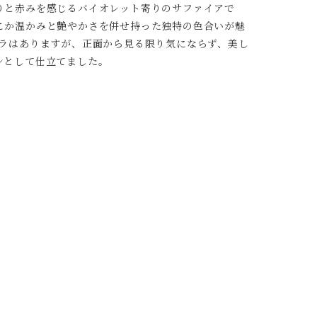
りと赤みを感じるバイオレット寄りのサファイアで
こか温かみと艶やかさを併せ持った独特の色合いが魅
ムラはありますが、正面から見る限り気にならず、美し
ンとして仕立てました。