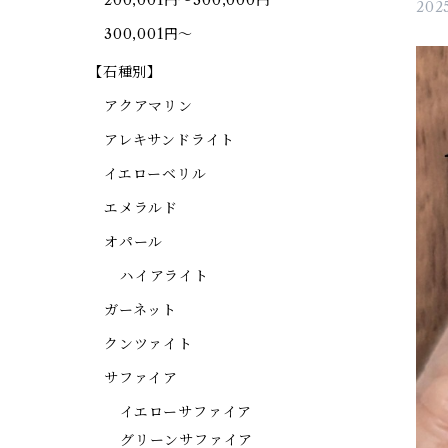
200,001円～300,000円
2025
300,001円～
【石種別】
アクアマリン
アレキサンドライト
イエローベリル
エメラルド
オパール
ハイアライト
ガーネット
クンツァイト
サファイア
イエローサファイア
グリーンサファイア