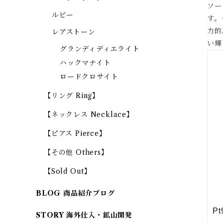
ソー
ルビー
す。
力的
レアストーン
い輝
グランディディエライト
ハックマナイト
ロードクロサイト
【リング Ring】
【ネックレス Necklace】
【ピアス Pierce】
【その他 Others】
【Sold Out】
BLOG 商品紹介ブログ
STORY 海外仕入・鉱山開発