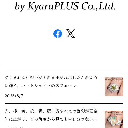
抑えきれない想いがそのまま溢れ出したかのよう
に輝く、ハートシェイプのスフェーン
2026/8/7
赤、橙、黄、緑、青、藍、紫――すべての色彩が石全
体に広がり、どの角度から見ても申し分のない美
しさ