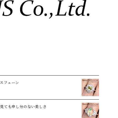
スフェーン
ら見ても申し分のない美しさ