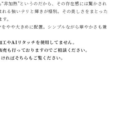
“非加熱”というのだから、その存在感には驚かされ
まれる強いテリと輝きが格別。その美しさをまとった
ます。
ヤをやや大きめに配置。シンプルながら華やかさも兼
加工やAIリタッチを使用してません。
販売も行っておりますのでご相談ください。
しければそちらもご覧ください。