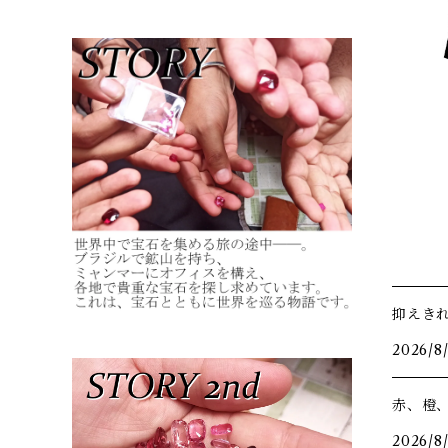
抑えき
2026/8
赤、橙
2026/8