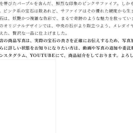
を帯びたパープルを含んだ、鮮烈な印象のピンクサファイア。しかも
。ピンク系の宝石は数あれど、サファイアはその優れた硬度から生
石は、妖艶かつ複雑な色彩で、まるで奇跡のような魅力を放ってい
のオリジナルデザインでは、中央の石がより際立つよう、メレダイ
えた、贅沢な一品に仕上げました。
店の商品写真は、実際の宝石の良さを正確にお伝えするため、写真
らに詳しい状態をお知りになりたい方は、動画や写真の追加や委託
ンスタグラム、YOUTUBEにて、商品紹介をしております。よろ