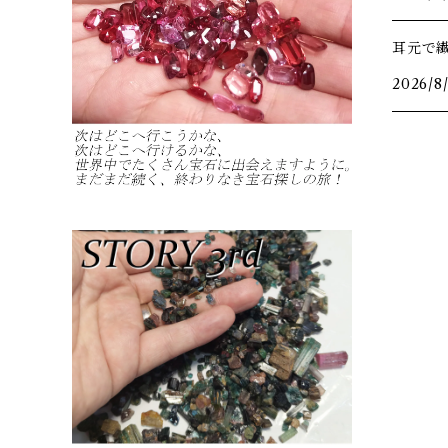
耳元で
2026/8