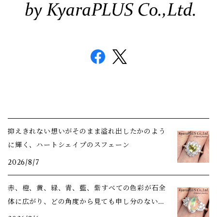
抑えきれない想いがそのまま溢れ出したかのよう
に輝く、ハートシェイプのスフェーン
2026/8/7
赤、橙、黄、緑、青、藍、紫――すべての色彩が石全
体に広がり、どの角度から見ても申し分のない美
しさ