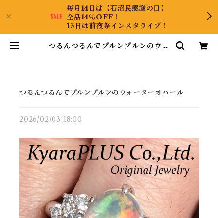
毎月14日は【石沼民感謝の日】
全品14％OFF！
13日は前夜祭インスタライブ！
つるんつるんでプルンプルンのウォ
ーターオパール | KyaraPLUS C
o.,Ltd.
つるんつるんでプルンプルンのウォーターオパール
2026/02/03 18:00