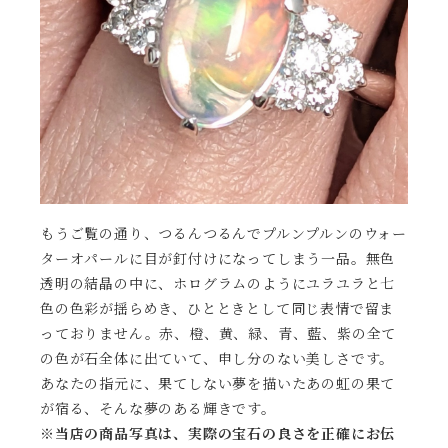
もうご覧の通り、つるんつるんでプルンプルンのウォー
ターオパールに目が釘付けになってしまう一品。無色
透明の結晶の中に、ホログラムのようにユラユラと七
色の色彩が揺らめき、ひとときとして同じ表情で留ま
っておりません。赤、橙、黄、緑、青、藍、紫の全て
の色が石全体に出ていて、申し分のない美しさです。
あなたの指元に、果てしない夢を描いたあの虹の果て
が宿る、そんな夢のある輝きです。
※当店の商品写真は、実際の宝石の良さを正確にお伝