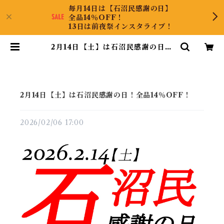
毎月14日は【石沼民感謝の日】
全品14％OFF！
13日は前夜祭インスタライブ！
2月14日【土】は石沼民感謝の日！
全品14％OFF！ | KyaraPLUS C
o.,Ltd.
2月14日【土】は石沼民感謝の日！全品14％OFF！
2026/02/06 17:00