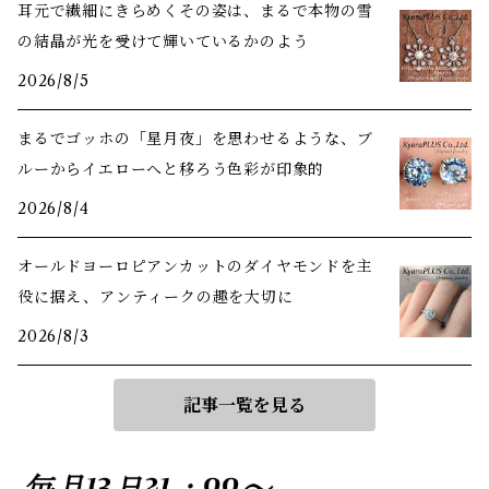
耳元で繊細にきらめくその姿は、まるで本物の雪
の結晶が光を受けて輝いているかのよう
2026/8/5
まるでゴッホの「星月夜」を思わせるような、ブ
ルーからイエローへと移ろう色彩が印象的
2026/8/4
オールドヨーロピアンカットのダイヤモンドを主
役に据え、アンティークの趣を大切に
2026/8/3
記事一覧を見る