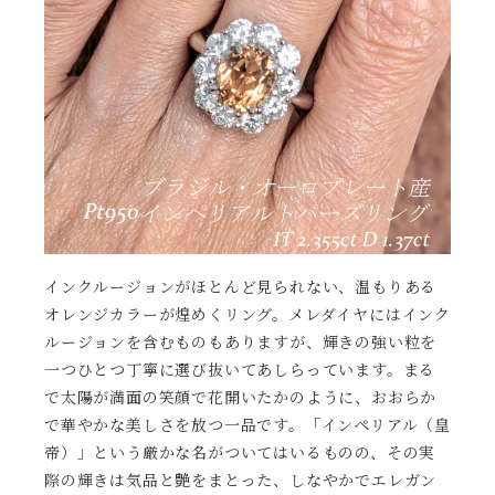
インクルージョンがほとんど見られない、温もりある
オレンジカラーが煌めくリング。メレダイヤにはインク
ルージョンを含むものもありますが、輝きの強い粒を
一つひとつ丁寧に選び抜いてあしらっています。まる
で太陽が満面の笑顔で花開いたかのように、おおらか
で華やかな美しさを放つ一品です。「インペリアル（皇
帝）」という厳かな名がついてはいるものの、その実
際の輝きは気品と艶をまとった、しなやかでエレガン