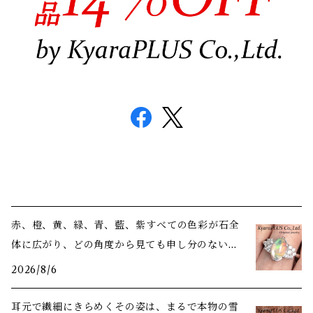
赤、橙、黄、緑、青、藍、紫――すべての色彩が石全
体に広がり、どの角度から見ても申し分のない美
しさ
2026/8/6
耳元で繊細にきらめくその姿は、まるで本物の雪