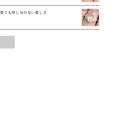
ら見ても申し分のない美しさ