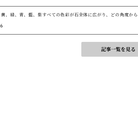
、黄、緑、青、藍、紫――すべての色彩が石全体に広がり、どの角度か
/6
記事一覧を見る