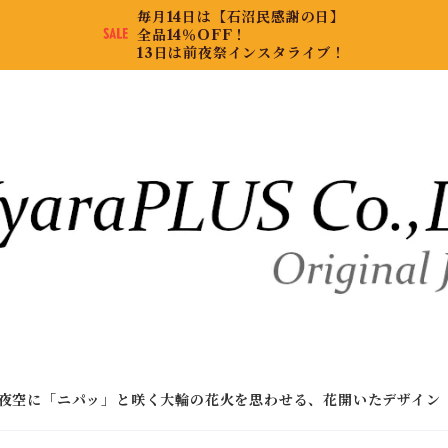
毎月14日は【石沼民感謝の日】
全品14％OFF！
13日は前夜祭インスタライブ！
夜空に「ニパッ」と咲く大輪の花火を思わせる、花開いたデザイン