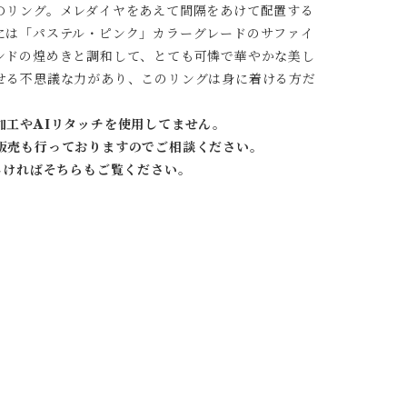
のリング。メレダイヤをあえて間隔をあけて配置する
には「パステル・ピンク」カラーグレードのサファイ
ンドの煌めきと調和して、とても可憐で華やかな美し
せる不思議な力があり、このリングは身に着ける方だ
加工やAIリタッチを使用してません。
販売も行っておりますのでご相談ください。
しければそちらもご覧ください。