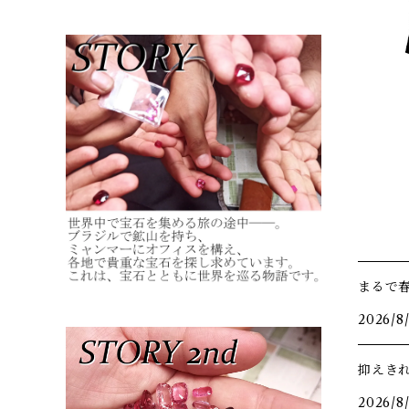
まるで
2026/8
抑えき
2026/8