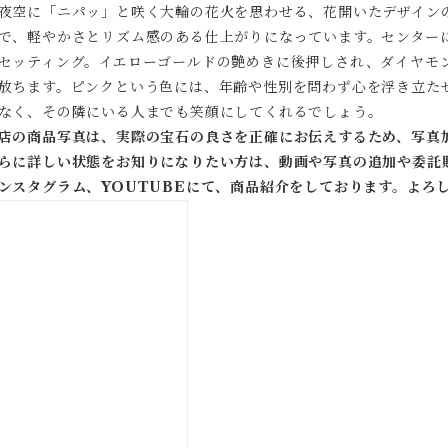
夜空に「ニパッ」と咲く大輪の花火を思わせる、花開いたデザイン
で、軽やかさとリズム感のある仕上がりになっています。センター
セッティング。イエローゴールドの艶めきに後押しされ、ダイヤモ
放ちます。ピンクという色には、年齢や性別を問わず心を浮き立た
なく、その隣にいる人までも笑顔にしてくれるでしょう。
店の商品写真は、実際の宝石の良さを正確にお伝えするため、写真
らに詳しい状態をお知りになりたい方は、動画や写真の追加や委託
ンスタグラム、YOUTUBEにて、商品紹介をしております。よろ