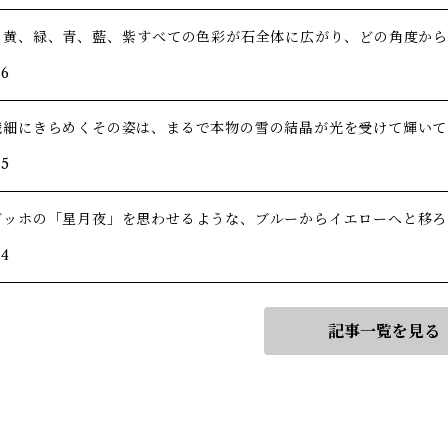
、黄、緑、青、藍、紫――すべての色彩が石全体に広がり、どの角度か
/6
繊細にきらめくその姿は、まるで本物の雪の結晶が光を受けて輝いて
/5
ゴッホの「星月夜」を思わせるような、ブルーからイエローへと移ろ
/4
記事一覧を見る