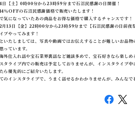
14日【土】0時00分から23時59分まで石沼民感謝の日開催！
14％OFFの石沼民感謝価格で販売いたします！
で気になっていたあの商品をお得な価格で購入するチャンスです！
2月13日【金】22時00分から23時59分まで【石沼民感謝の日
イブやってみます！
といたしましては、写真や動画ではお伝えすることが難しいお品物
思っています。
海外仕入れ話や宝石業界裏話など雑談多めで、宝石好きなら楽しめ
スタライブ内での販売は予定しておりませんが、インスタライブ中
たら優先的にご紹介いたします。
てのインスタライブで、うまく話せるかわかりませんが、みんなで