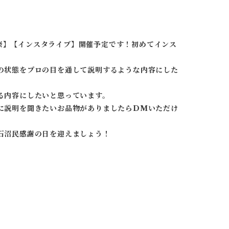
前夜祭】【インスタライブ】開催予定です！初めてインス
の状態をプロの目を通して説明するような内容にした
る内容にしたいと思っています。
に説明を聞きたいお品物がありましたらDMいただけ
石沼民感謝の日を迎えましょう！