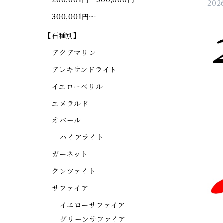
200,001円～300,000円
2026
300,001円～
【石種別】
アクアマリン
アレキサンドライト
イエローベリル
エメラルド
オパール
ハイアライト
ガーネット
クンツァイト
サファイア
イエローサファイア
グリーンサファイア