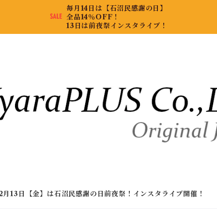
毎月14日は【石沼民感謝の日】
全品14％OFF！
13日は前夜祭インスタライブ！
2月13日【金】は石沼民感謝の日前夜祭！インスタライブ開催！