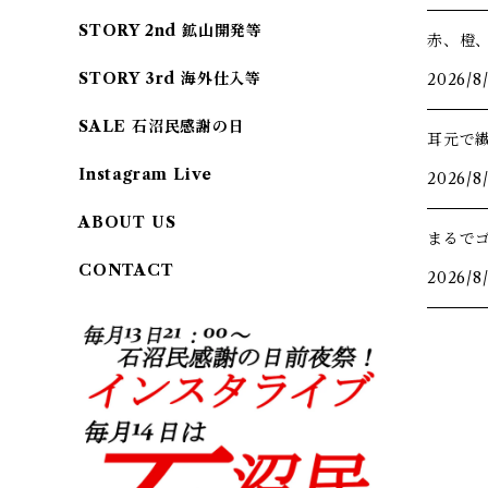
STORY 2nd 鉱山開発等
赤、橙
STORY 3rd 海外仕入等
2026/8
SALE 石沼民感謝の日
耳元で
Instagram Live
2026/8
ABOUT US
まるで
CONTACT
2026/8