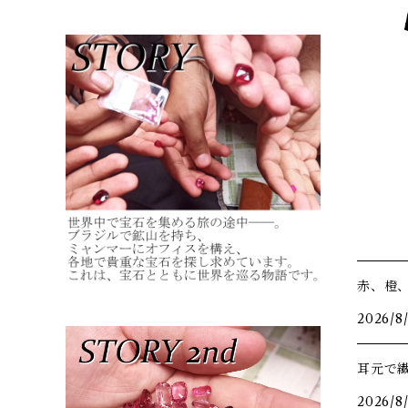
赤、橙
2026/8
耳元で
2026/8