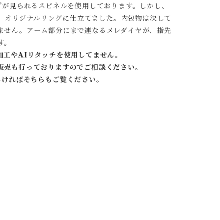
”が見られるスピネルを使用しております。しかし、
び、オリジナルリングに仕立てました。内包物は決して
ません。アーム部分にまで連なるメレダイヤが、指先
す。
加工やAIリタッチを使用してません。
販売も行っておりますのでご相談ください。
しければそちらもご覧ください。