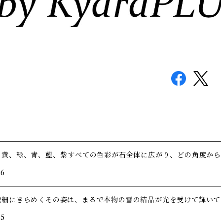
、黄、緑、青、藍、紫――すべての色彩が石全体に広がり、どの角度か
/6
繊細にきらめくその姿は、まるで本物の雪の結晶が光を受けて輝いて
/5