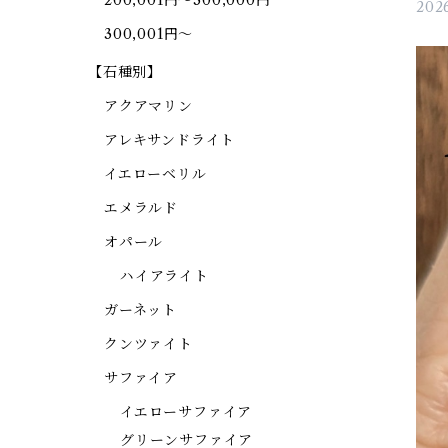
200,001円～300,000円
2026
300,001円～
【石種別】
アクアマリン
アレキサンドライト
イエローベリル
エメラルド
オパール
ハイアライト
ガーネット
クンツァイト
サファイア
イエローサファイア
グリーンサファイア