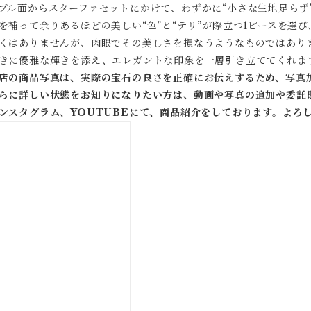
ブル面からスターファセットにかけて、わずかに“小さな生地足らず
を補って余りあるほどの美しい“色”と“テリ”が際立つ1ピースを選
くはありませんが、肉眼でその美しさを損なうようなものではあり
きに優雅な輝きを添え、エレガントな印象を一層引き立ててくれま
店の商品写真は、実際の宝石の良さを正確にお伝えするため、写真
らに詳しい状態をお知りになりたい方は、動画や写真の追加や委託
ンスタグラム、YOUTUBEにて、商品紹介をしております。よろ