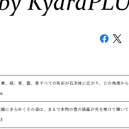
、黄、緑、青、藍、紫――すべての色彩が石全体に広がり、どの角度か
/6
繊細にきらめくその姿は、まるで本物の雪の結晶が光を受けて輝いて
/5