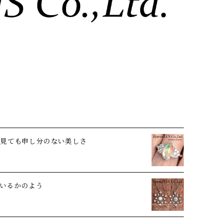
ら見ても申し分のない美しさ
いるかのよう