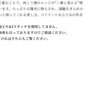
進むことで、向こう側のエッジが“二重に見える”現
います。たっぷりの陽光に照らされ、湖面をきらめか
へと誘ってくれる美しさ。ペリドットならではの色合
加工やAIリタッチを使用してません。
販売も行っておりますのでご相談ください。
しければそちらもご覧ください。