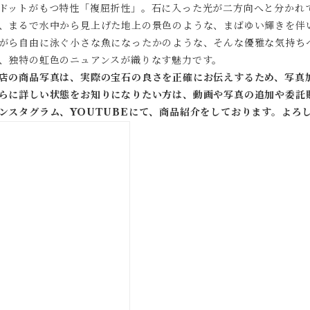
ドットがもつ特性「複屈折性」。石に入った光が二方向へと分かれて
、まるで水中から見上げた地上の景色のような、まばゆい輝きを伴
がら自由に泳ぐ小さな魚になったかのような、そんな優雅な気持ち
、独特の虹色のニュアンスが織りなす魅力です。
店の商品写真は、実際の宝石の良さを正確にお伝えするため、写真
らに詳しい状態をお知りになりたい方は、動画や写真の追加や委託
ンスタグラム、YOUTUBEにて、商品紹介をしております。よろ