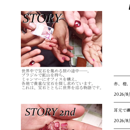
赤、橙
2026/8
耳元で
2026/8