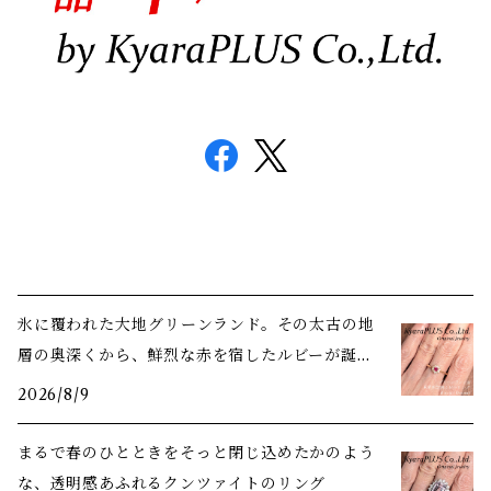
氷に覆われた大地――グリーンランド。その太古の地
層の奥深くから、鮮烈な赤を宿したルビーが誕生
しました
2026/8/9
まるで春のひとときをそっと閉じ込めたかのよう
な、透明感あふれるクンツァイトのリング