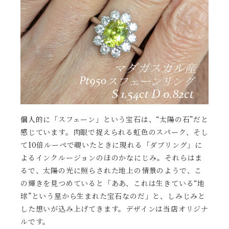
個人的に「スフェーン」という宝石は、“太陽の石”だと
感じています。肉眼で捉えられる虹色のスパーク、そし
て10倍ルーペで覗いたときに現れる「ダブリング」に
よるインクルージョンのほのかなにじみ。それらはま
るで、太陽の光に照らされた地上の情景のようで、こ
の輝きを見つめていると「ああ、これは生きている“地
球”という星から生まれた宝石なのだ」と、しみじみと
した想いが込み上げてきます。デザインは当店オリジナ
ルです。